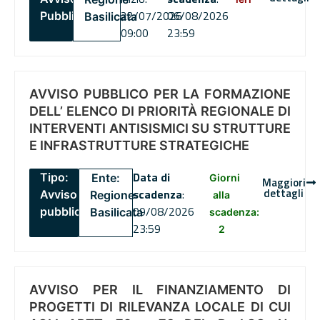
22/07/2026
06/08/2026
Pubblico
Basilicata
09:00
23:59
AVVISO PUBBLICO PER LA FORMAZIONE
DELL’ ELENCO DI PRIORITÀ REGIONALE DI
INTERVENTI ANTISISMICI SU STRUTTURE
E INFRASTRUTTURE STRATEGICHE
Data di
Tipo:
Ente:
Giorni
Maggiori
dettagli
scadenza
:
Avviso
Regione
alla
09/08/2026
pubblico
Basilicata
scadenza:
23:59
2
AVVISO PER IL FINANZIAMENTO DI
PROGETTI DI RILEVANZA LOCALE DI CUI