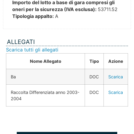
Importo del lotto a base di gara compresi gli
oneri per la sicurezza (IVA esclusa):
53711.52
Tipologia appalto:
A
ALLEGATI
Scarica tutti gli allegati
Nome Allegato
Tipo
Azione
Ba
DOC
Scarica
Raccolta Differenziata anno 2003-
DOC
Scarica
2004