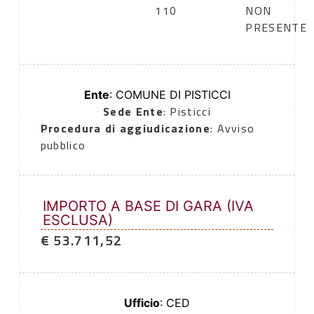
110
NON
PRESENTE
Ente
: COMUNE DI PISTICCI
Sede Ente
: Pisticci
Procedura di aggiudicazione
: Avviso
pubblico
IMPORTO A BASE DI GARA (IVA
ESCLUSA)
€ 53.711,52
Ufficio
: CED