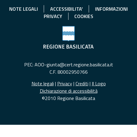
NOTE LEGALI
ACCESSIBILITA'
INFORMAZIONI
PRIVACY
COOKIES
PEC: AOO-giunta@cert.regione.basilicata.it
C.F. 80002950766
Note legali
|
Privacy
|
Crediti
|
Il Logo
Dichiarazione di accessibilità
©2010 Regione Basilicata