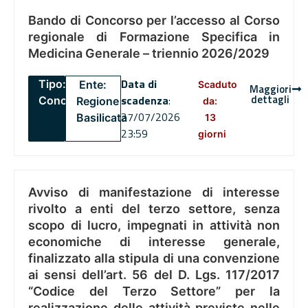
Bando di Concorso per l’accesso al Corso
regionale di Formazione Specifica in
Medicina Generale – triennio 2026/2029
Data di
Tipo:
Ente:
Scaduto
Maggiori
dettagli
scadenza
:
Concorsi
Regione
da:
27/07/2026
Basilicata
13
23:59
giorni
Avviso di manifestazione di interesse
rivolto a enti del terzo settore, senza
scopo di lucro, impegnati in attività non
economiche di interesse generale,
finalizzato alla stipula di una convenzione
ai sensi dell’art. 56 del D. Lgs. 117/2017
“Codice del Terzo Settore” per la
realizzazione delle attività previste nelle