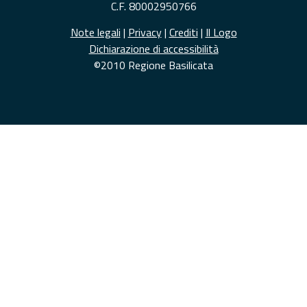
C.F. 80002950766
Note legali
|
Privacy
|
Crediti
|
Il Logo
Dichiarazione di accessibilità
©2010 Regione Basilicata