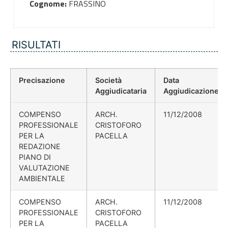
Cognome:
FRASSINO
RISULTATI
Precisazione
Società
Data
Aggiudicataria
Aggiudicazione
COMPENSO
ARCH.
11/12/2008
PROFESSIONALE
CRISTOFORO
PER LA
PACELLA
REDAZIONE
PIANO DI
VALUTAZIONE
AMBIENTALE
COMPENSO
ARCH.
11/12/2008
PROFESSIONALE
CRISTOFORO
PER LA
PACELLA