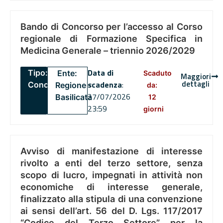
Bando di Concorso per l’accesso al Corso
regionale di Formazione Specifica in
Medicina Generale – triennio 2026/2029
Data di
Tipo:
Ente:
Scaduto
Maggiori
dettagli
scadenza
:
Concorsi
Regione
da:
27/07/2026
Basilicata
12
23:59
giorni
Avviso di manifestazione di interesse
rivolto a enti del terzo settore, senza
scopo di lucro, impegnati in attività non
economiche di interesse generale,
finalizzato alla stipula di una convenzione
ai sensi dell’art. 56 del D. Lgs. 117/2017
“Codice del Terzo Settore” per la