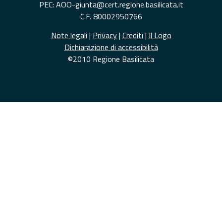
PEC: AOO-giunta@cert.regione.basilicata.it
C.F. 80002950766
Note legali
|
Privacy
|
Crediti
|
Il Logo
Dichiarazione di accessibilità
©2010 Regione Basilicata