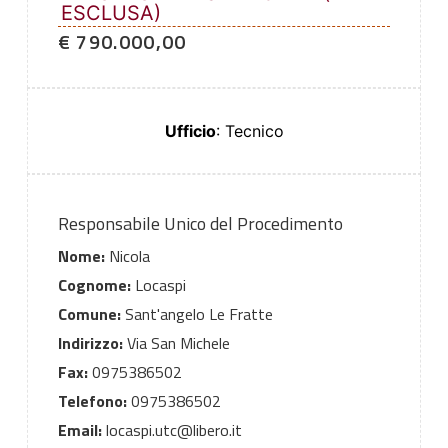
ESCLUSA)
€ 790.000,00
Ufficio
: Tecnico
Responsabile Unico del Procedimento
Nome:
Nicola
Cognome:
Locaspi
Comune:
Sant'angelo Le Fratte
Indirizzo:
Via San Michele
Fax:
0975386502
Telefono:
0975386502
Email:
locaspi.utc@libero.it