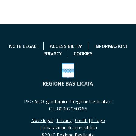
NOTE LEGALI
ACCESSIBILITA'
INFORMAZIONI
PRIVACY
COOKIES
PEC: AOO-giunta@cert.regione.basilicata.it
C.F. 80002950766
Note legali
|
Privacy
|
Crediti
|
Il Logo
Dichiarazione di accessibilità
©2010 Regione Basilicata