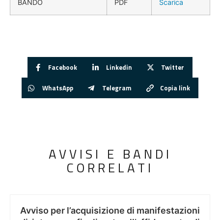
BANDO
PDF
Scarica
Facebook
Linkedin
Twitter
WhatsApp
Telegram
Copia link
AVVISI E BANDI
CORRELATI
Avviso per l’acquisizione di manifestazioni