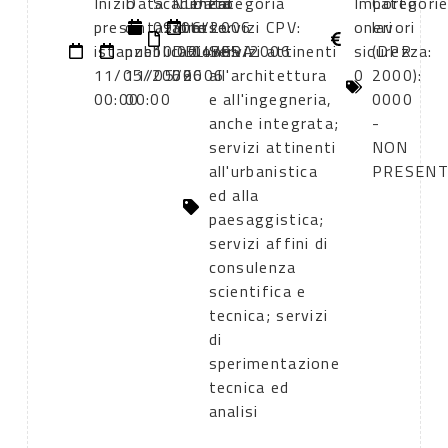
Inizio
Data
Scadenza:
Numero
Data
Categoria
Importo
Categori
presentazione
di
09/06/2006
atto:
atto:
servizi CPV:
oneri
lavori
istanze:
pubblicazione:
10:00
DELIBERA
04/05/2006
Servizi attinenti
sicurezza:
(DPR
11/05/2006
11/05/2006
596
all'architettura
0
2000):
00:00
00:00
e all'ingegneria,
0000
anche integrata;
-
servizi attinenti
NON
all'urbanistica
PRESEN
ed alla
paesaggistica;
servizi affini di
consulenza
scientifica e
tecnica; servizi
di
sperimentazione
tecnica ed
analisi