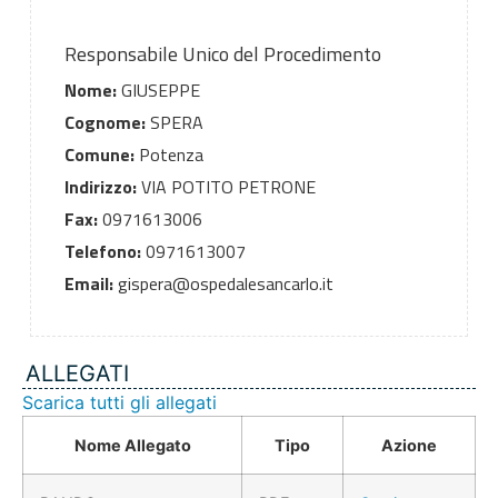
Responsabile Unico del Procedimento
Nome:
GIUSEPPE
Cognome:
SPERA
Comune:
Potenza
Indirizzo:
VIA POTITO PETRONE
Fax:
0971613006
Telefono:
0971613007
Email:
gispera@ospedalesancarlo.it
ALLEGATI
Scarica tutti gli allegati
Nome Allegato
Tipo
Azione