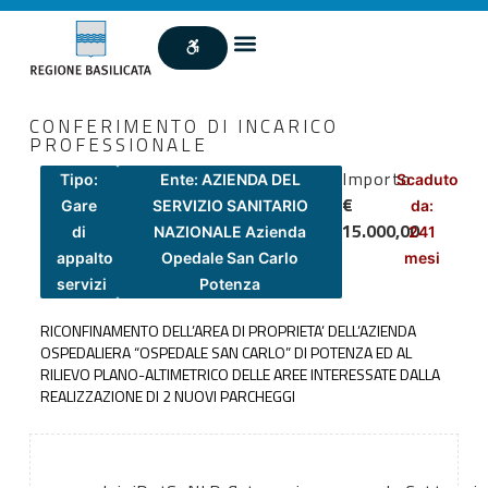
CONFERIMENTO DI INCARICO
PROFESSIONALE
Importo
Tipo:
Ente: AZIENDA DEL
Scaduto
€
Gare
SERVIZIO SANITARIO
da:
15.000,00
di
NAZIONALE Azienda
241
appalto
Opedale San Carlo
mesi
servizi
Potenza
RICONFINAMENTO DELL’AREA DI PROPRIETA’ DELL’AZIENDA
OSPEDALIERA “OSPEDALE SAN CARLO” DI POTENZA ED AL
RILIEVO PLANO-ALTIMETRICO DELLE AREE INTERESSATE DALLA
REALIZZAZIONE DI 2 NUOVI PARCHEGGI