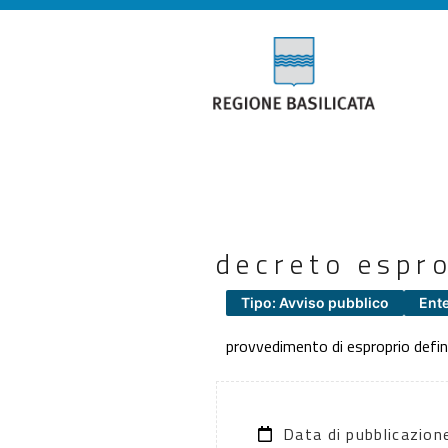
decreto espr
Tipo: Avviso pubblico
Ente
provvedimento di esproprio defin
Data di pubblicazio