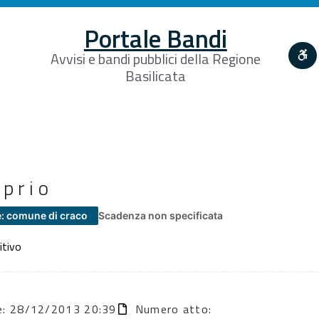
Portale Bandi
Avvisi e bandi pubblici della Regione
Basilicata
oprio
: comune di craco
Scadenza non specificata
itivo
ne: 28/12/2013 20:39
Numero atto: