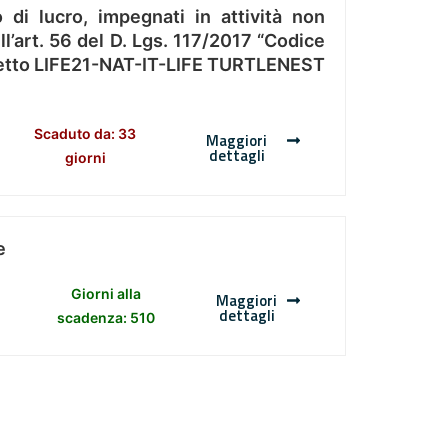
 di lucro, impegnati in attività non
l’art. 56 del D. Lgs. 117/2017 “Codice
Progetto LIFE21-NAT-IT-LIFE TURTLENEST
Scaduto da: 33
Maggiori
dettagli
giorni
e
Giorni alla
Maggiori
dettagli
scadenza: 510