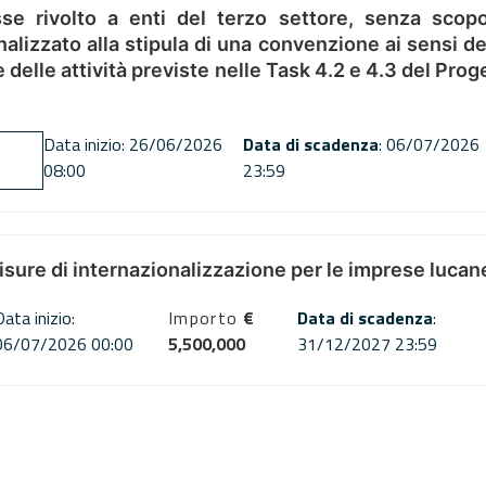
se rivolto a enti del terzo settore, senza scopo
alizzato alla stipula di una convenzione ai sensi del
ne delle attività previste nelle Task 4.2 e 4.3 del 
Data inizio: 26/06/2026
Data di scadenza
: 06/07/2026
08:00
23:59
misure di internazionalizzazione per le imprese lucan
Data inizio:
Importo
€
Data di scadenza
:
06/07/2026 00:00
5,500,000
31/12/2027 23:59