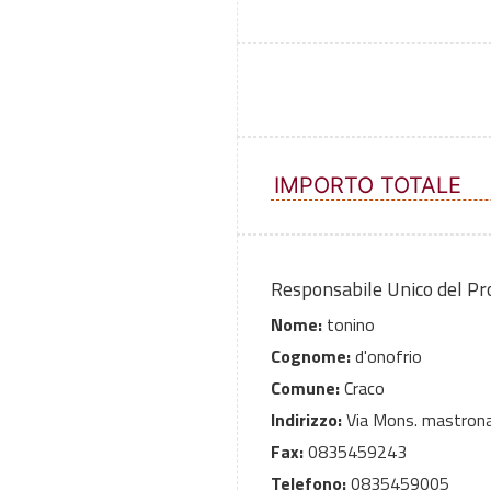
IMPORTO TOTALE
Responsabile Unico del P
Nome:
tonino
Cognome:
d'onofrio
Comune:
Craco
Indirizzo:
Via Mons. mastrona
Fax:
0835459243
Telefono:
0835459005