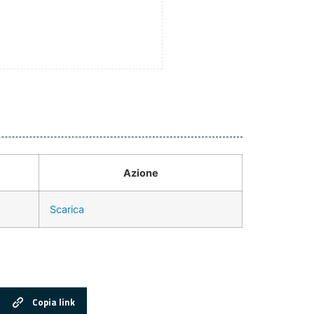
Azione
Scarica
Copia link