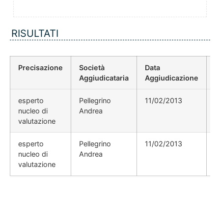
RISULTATI
Precisazione
Società
Data
P
Aggiudicataria
Aggiudicazione
D
esperto
Pellegrino
11/02/2013
nucleo di
Andrea
valutazione
esperto
Pellegrino
11/02/2013
nucleo di
Andrea
valutazione