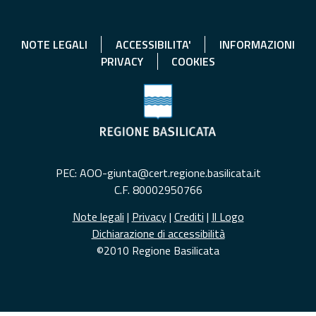
NOTE LEGALI
ACCESSIBILITA'
INFORMAZIONI
PRIVACY
COOKIES
PEC: AOO-giunta@cert.regione.basilicata.it
C.F. 80002950766
Note legali
|
Privacy
|
Crediti
|
Il Logo
Dichiarazione di accessibilità
©2010 Regione Basilicata