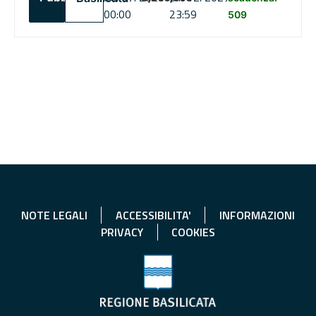
00:00
23:59
509
NOTE LEGALI
ACCESSIBILITA'
INFORMAZIONI
PRIVACY
COOKIES