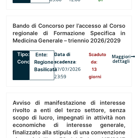
Bando di Concorso per l’accesso al Corso
regionale di Formazione Specifica in
Medicina Generale – triennio 2026/2029
Data di
Tipo:
Ente:
Scaduto
Maggiori
dettagli
scadenza
:
Concorsi
Regione
da:
27/07/2026
Basilicata
13
23:59
giorni
Avviso di manifestazione di interesse
rivolto a enti del terzo settore, senza
scopo di lucro, impegnati in attività non
economiche di interesse generale,
finalizzato alla stipula di una convenzione