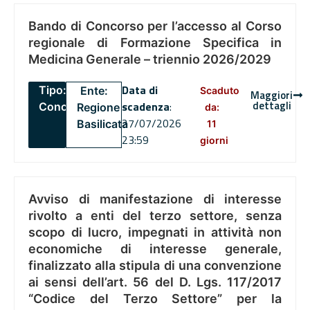
Bando di Concorso per l’accesso al Corso
regionale di Formazione Specifica in
Medicina Generale – triennio 2026/2029
Data di
Tipo:
Ente:
Scaduto
Maggiori
dettagli
scadenza
:
Concorsi
Regione
da:
27/07/2026
Basilicata
11
23:59
giorni
Avviso di manifestazione di interesse
rivolto a enti del terzo settore, senza
scopo di lucro, impegnati in attività non
economiche di interesse generale,
finalizzato alla stipula di una convenzione
ai sensi dell’art. 56 del D. Lgs. 117/2017
“Codice del Terzo Settore” per la