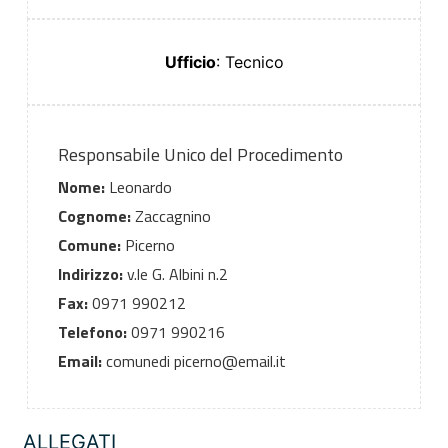
Ufficio
: Tecnico
Responsabile Unico del Procedimento
Nome:
Leonardo
Cognome:
Zaccagnino
Comune:
Picerno
Indirizzo:
v.le G. Albini n.2
Fax:
0971 990212
Telefono:
0971 990216
Email:
comunedi picerno@email.it
ALLEGATI