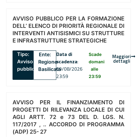
AVVISO PUBBLICO PER LA FORMAZIONE
DELL’ ELENCO DI PRIORITÀ REGIONALE DI
INTERVENTI ANTISISMICI SU STRUTTURE
E INFRASTRUTTURE STRATEGICHE
Data di
Tipo:
Ente:
Scade
Maggiori
dettagli
scadenza
:
Avviso
Regione
domani
09/08/2026
pubblico
Basilicata
alle
23:59
23:59
AVVISO PER IL FINANZIAMENTO DI
PROGETTI DI RILEVANZA LOCALE DI CUI
AGLI ARTT. 72 e 73 DEL D. LGS. N.
117/2017 , .. ACCORDO DI PROGRAMMA
(ADP) 25- 27