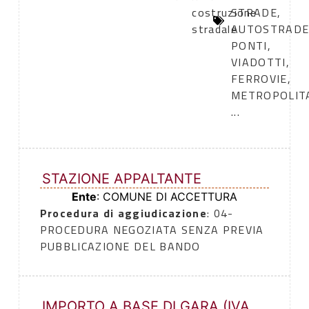
costruzione
STRADE,
stradale
AUTOSTRADE
PONTI,
VIADOTTI,
FERROVIE,
METROPOLIT
...
STAZIONE APPALTANTE
Ente
: COMUNE DI ACCETTURA
Procedura di aggiudicazione
: 04-
PROCEDURA NEGOZIATA SENZA PREVIA
PUBBLICAZIONE DEL BANDO
IMPORTO A BASE DI GARA (IVA