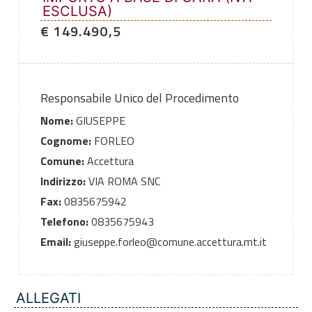
ESCLUSA)
€ 149.490,5
Responsabile Unico del Procedimento
Nome:
GIUSEPPE
Cognome:
FORLEO
Comune:
Accettura
Indirizzo:
VIA ROMA SNC
Fax:
0835675942
Telefono:
0835675943
Email:
giuseppe.forleo@comune.accettura.mt.it
ALLEGATI