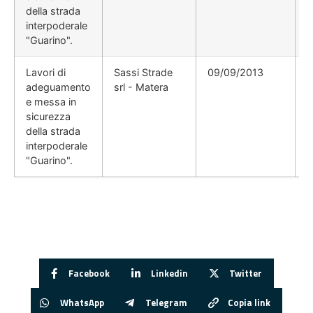
della strada
interpoderale
"Guarino".
Lavori di
Sassi Strade
09/09/2013
D
adeguamento
srl - Matera
e messa in
sicurezza
della strada
interpoderale
"Guarino".
Facebook
Linkedin
Twitter
WhatsApp
Telegram
Copia link