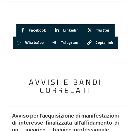
Facebook
Linkedin
Twitter
WhatsApp
Telegram
Copia link
AVVISI E BANDI
CORRELATI
Avviso per l’acquisizione di manifestazioni
di interesse finalizzata all’affidamento di
un incarico tecnico-professionale ..