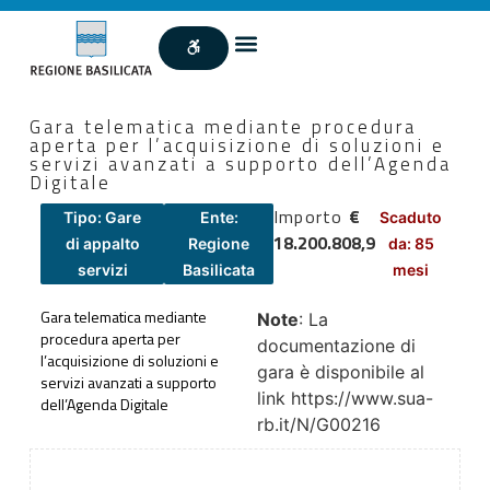
Gara telematica mediante procedura
aperta per l’acquisizione di soluzioni e
servizi avanzati a supporto dell’Agenda
Digitale
Importo
€
Tipo: Gare
Ente:
Scaduto
18.200.808,9
di appalto
Regione
da: 85
servizi
Basilicata
mesi
Gara telematica mediante
Note
: La
procedura aperta per
documentazione di
l’acquisizione di soluzioni e
gara è disponibile al
servizi avanzati a supporto
link https://www.sua-
dell’Agenda Digitale
rb.it/N/G00216