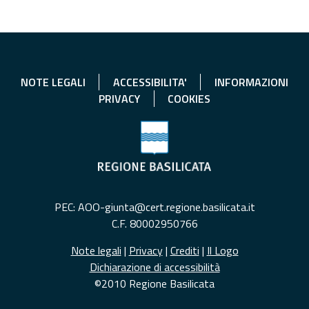
NOTE LEGALI
ACCESSIBILITA'
INFORMAZIONI
PRIVACY
COOKIES
PEC: AOO-giunta@cert.regione.basilicata.it
C.F. 80002950766
Note legali
|
Privacy
|
Crediti
|
Il Logo
Dichiarazione di accessibilità
©2010 Regione Basilicata