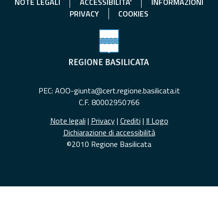
NOTE LEGALI
ACCESSIBILITA'
INFORMAZIONI
PRIVACY
COOKIES
PEC: AOO-giunta@cert.regione.basilicata.it
C.F. 80002950766
Note legali
|
Privacy
|
Crediti
|
Il Logo
Dichiarazione di accessibilità
©2010 Regione Basilicata