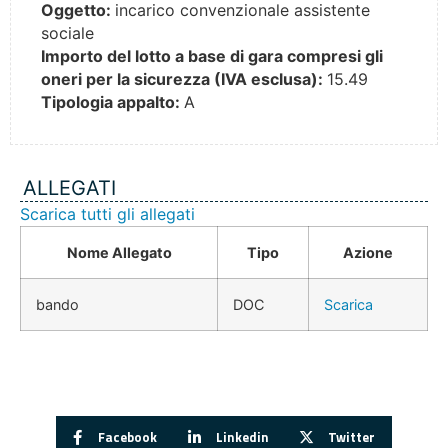
Oggetto:
incarico convenzionale assistente
sociale
Importo del lotto a base di gara compresi gli
oneri per la sicurezza (IVA esclusa):
15.49
Tipologia appalto:
A
ALLEGATI
Scarica tutti gli allegati
Nome Allegato
Tipo
Azione
bando
DOC
Scarica
Facebook
Linkedin
Twitter