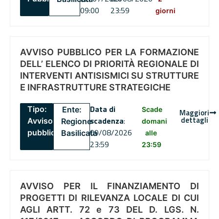
09:00
23:59
giorni
AVVISO PUBBLICO PER LA FORMAZIONE
DELL’ ELENCO DI PRIORITÀ REGIONALE DI
INTERVENTI ANTISISMICI SU STRUTTURE
E INFRASTRUTTURE STRATEGICHE
Data di
Tipo:
Ente:
Scade
Maggiori
dettagli
scadenza
:
Avviso
Regione
domani
09/08/2026
pubblico
Basilicata
alle
23:59
23:59
AVVISO PER IL FINANZIAMENTO DI
PROGETTI DI RILEVANZA LOCALE DI CUI
AGLI ARTT. 72 e 73 DEL D. LGS. N.