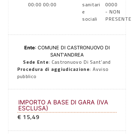
00:00
00:00
sanitari
0000
e
- NON
sociali
PRESENTE
Ente
: COMUNE DI CASTRONUOVO DI
SANT'ANDREA
Sede Ente
: Castronuovo Di Sant'and
Procedura di aggiudicazione
: Avviso
pubblico
IMPORTO A BASE DI GARA (IVA
ESCLUSA)
€ 15,49