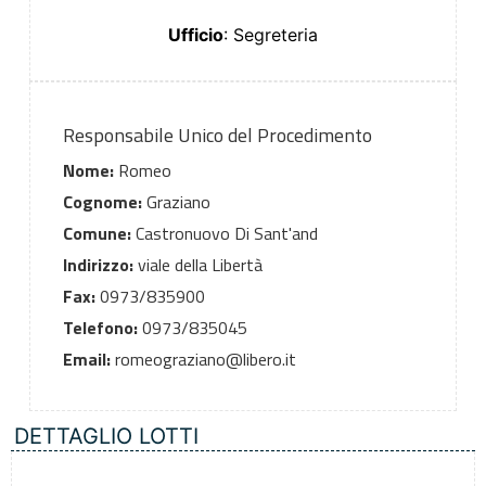
Ufficio
: Segreteria
Responsabile Unico del Procedimento
Nome:
Romeo
Cognome:
Graziano
Comune:
Castronuovo Di Sant'and
Indirizzo:
viale della Libertà
Fax:
0973/835900
Telefono:
0973/835045
Email:
romeograziano@libero.it
DETTAGLIO LOTTI