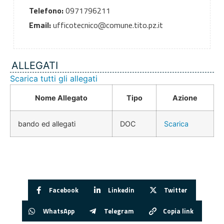
Telefono:
0971796211
Email:
ufficotecnico@comune.tito.pz.it
ALLEGATI
Scarica tutti gli allegati
Nome Allegato
Tipo
Azione
bando ed allegati
DOC
Scarica
Facebook
Linkedin
Twitter
WhatsApp
Telegram
Copia link