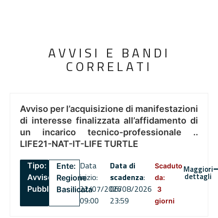
AVVISI E BANDI
CORRELATI
Avviso per l’acquisizione di manifestazioni
di interesse finalizzata all’affidamento di
un incarico tecnico-professionale ..
LIFE21-NAT-IT-LIFE TURTLE
Data
Data di
Tipo:
Ente:
Scaduto
Maggiori
dettagli
inizio:
scadenza
:
Avviso
Regione
da:
22/07/2026
06/08/2026
Pubblico
Basilicata
3
09:00
23:59
giorni