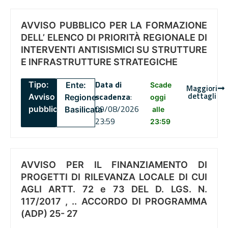
AVVISO PUBBLICO PER LA FORMAZIONE
DELL’ ELENCO DI PRIORITÀ REGIONALE DI
INTERVENTI ANTISISMICI SU STRUTTURE
E INFRASTRUTTURE STRATEGICHE
Data di
Tipo:
Ente:
Scade
Maggiori
dettagli
scadenza
:
Avviso
Regione
oggi
09/08/2026
pubblico
Basilicata
alle
23:59
23:59
AVVISO PER IL FINANZIAMENTO DI
PROGETTI DI RILEVANZA LOCALE DI CUI
AGLI ARTT. 72 e 73 DEL D. LGS. N.
117/2017 , .. ACCORDO DI PROGRAMMA
(ADP) 25- 27