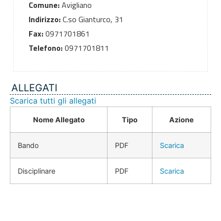
Comune:
Avigliano
Indirizzo:
C.so Gianturco, 31
Fax:
0971701861
Telefono:
0971701811
ALLEGATI
Scarica tutti gli allegati
Nome Allegato
Tipo
Azione
Bando
PDF
Scarica
Disciplinare
PDF
Scarica