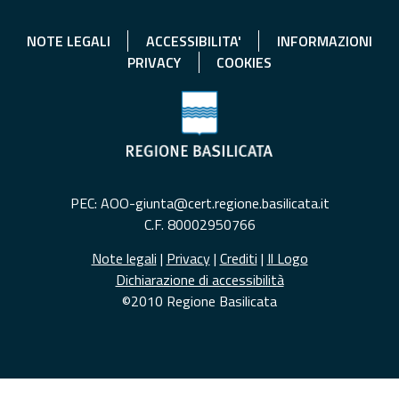
NOTE LEGALI
ACCESSIBILITA'
INFORMAZIONI
PRIVACY
COOKIES
PEC: AOO-giunta@cert.regione.basilicata.it
C.F. 80002950766
Note legali
|
Privacy
|
Crediti
|
Il Logo
Dichiarazione di accessibilità
©2010 Regione Basilicata