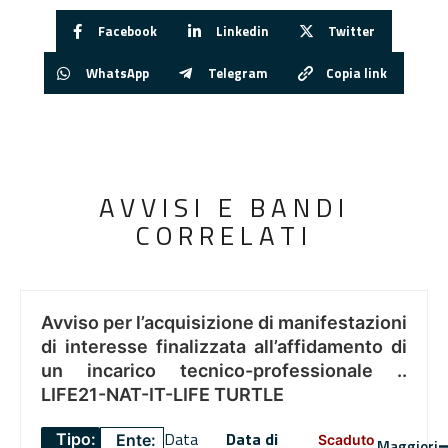
Facebook
Linkedin
Twitter
WhatsApp
Telegram
Copia link
AVVISI E BANDI
CORRELATI
Avviso per l’acquisizione di manifestazioni
di interesse finalizzata all’affidamento di
un incarico tecnico-professionale ..
LIFE21-NAT-IT-LIFE TURTLE
Data
Data di
Tipo:
Ente:
Scaduto
Maggiori