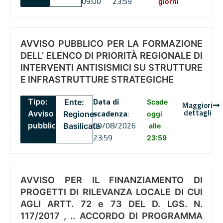
09:00
23:59
giorni
AVVISO PUBBLICO PER LA FORMAZIONE
DELL’ ELENCO DI PRIORITÀ REGIONALE DI
INTERVENTI ANTISISMICI SU STRUTTURE
E INFRASTRUTTURE STRATEGICHE
Data di
Tipo:
Ente:
Scade
Maggiori
dettagli
scadenza
:
Avviso
Regione
oggi
09/08/2026
pubblico
Basilicata
alle
23:59
23:59
AVVISO PER IL FINANZIAMENTO DI
PROGETTI DI RILEVANZA LOCALE DI CUI
AGLI ARTT. 72 e 73 DEL D. LGS. N.
117/2017 , .. ACCORDO DI PROGRAMMA