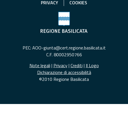
PRIVACY
COOKIES
PEC: AOO-giunta@cert.regione.basilicata.it
C.F. 80002950766
Note legali
|
Privacy
|
Crediti
|
Il Logo
Dichiarazione di accessibilità
©2010 Regione Basilicata