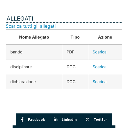
ALLEGATI
Scarica tutti gli allegati
Nome Allegato
Tipo
Azione
bando
PDF
Scarica
disciplinare
DOC
Scarica
dichiarazione
DOC
Scarica
Facebook
Linkedin
Twitter