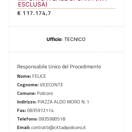
ESCLUSA)
€ 117.174,7
Ufficio
: TECNICO
Responsabile Unico del Procedimento
Nome:
FELICE
Cognome:
VICECONTE
Comune:
Policoro
Indirizzo:
PIAZZA ALDO MORO N. 1
Fax:
0835972114
Telefono:
0835980518
Email:
contratti@cittadipolicoro.it