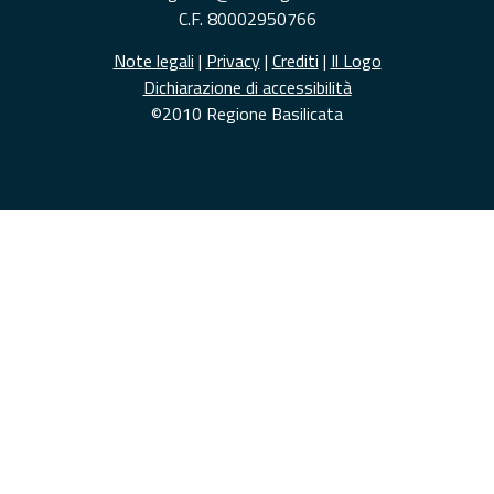
C.F. 80002950766
Note legali
|
Privacy
|
Crediti
|
Il Logo
Dichiarazione di accessibilità
©2010 Regione Basilicata