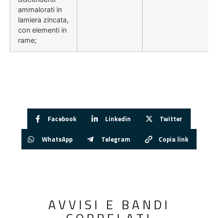
ammalorati in
lamiera zincata,
con elementi in
rame;
Facebook
Linkedin
Twitter
WhatsApp
Telegram
Copia link
AVVISI E BANDI