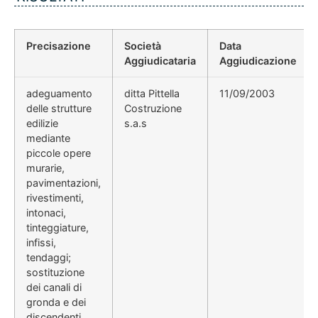
Precisazione
Società
Data
Aggiudicataria
Aggiudicazione
adeguamento
ditta Pittella
11/09/2003
delle strutture
Costruzione
edilizie
s.a.s
mediante
piccole opere
murarie,
pavimentazioni,
rivestimenti,
intonaci,
tinteggiature,
infissi,
tendaggi;
sostituzione
dei canali di
gronda e dei
discendenti