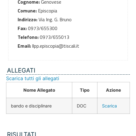
Cognome:
Genovese
Comune:
Episcopia
Indirizzo:
Via Ing. G. Bruno
Fax:
0973/655300
Telefono:
0973/655013
Email:
llpp.episcopia@tiscali.it
ALLEGATI
Scarica tutti gli allegati
Nome Allegato
Tipo
Azione
bando e disciplinare
DOC
Scarica
RISULTATI