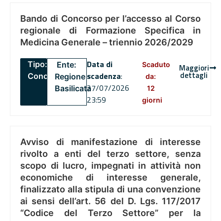
Bando di Concorso per l’accesso al Corso
regionale di Formazione Specifica in
Medicina Generale – triennio 2026/2029
Data di
Tipo:
Ente:
Scaduto
Maggiori
dettagli
scadenza
:
Concorsi
Regione
da:
27/07/2026
Basilicata
12
23:59
giorni
Avviso di manifestazione di interesse
rivolto a enti del terzo settore, senza
scopo di lucro, impegnati in attività non
economiche di interesse generale,
finalizzato alla stipula di una convenzione
ai sensi dell’art. 56 del D. Lgs. 117/2017
“Codice del Terzo Settore” per la