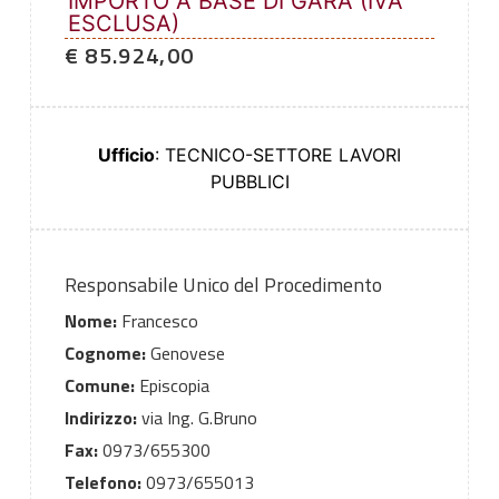
IMPORTO A BASE DI GARA (IVA
ESCLUSA)
€ 85.924,00
Ufficio
: TECNICO-SETTORE LAVORI
PUBBLICI
Responsabile Unico del Procedimento
Nome:
Francesco
Cognome:
Genovese
Comune:
Episcopia
Indirizzo:
via Ing. G.Bruno
Fax:
0973/655300
Telefono:
0973/655013