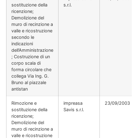
sostituzione della
s.r.l.
ricenzione;
Demolizione del
muro di recinzione a
valle e ricostruzione
secondo le
indicazioni
dell’Amministrazione
; Costruzione di un
corpo scala di
forma circolare che
collega Via Ing. G.
Bruno al piazzale
antistan
Rimozione e
impreasa
23/09/2003
sostituzione della
Savis s.r.l.
ricenzione;
Demolizione del
muro di recinzione a
valle e ricostruzione