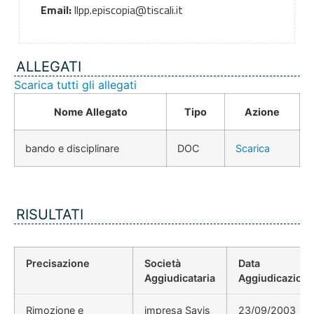
Email:
llpp.episcopia@tiscali.it
ALLEGATI
Scarica tutti gli allegati
Nome Allegato
Tipo
Azione
bando e disciplinare
DOC
Scarica
RISULTATI
Precisazione
Società
Data
Aggiudicataria
Aggiudicazion
Rimozione e
impresa Savis
23/09/2003