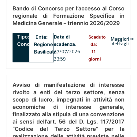
Bando di Concorso per l’accesso al Corso
regionale di Formazione Specifica in
Medicina Generale – triennio 2026/2029
Data di
Tipo:
Ente:
Scaduto
Maggiori
dettagli
scadenza
:
Concorsi
Regione
da:
27/07/2026
Basilicata
11
23:59
giorni
Avviso di manifestazione di interesse
rivolto a enti del terzo settore, senza
scopo di lucro, impegnati in attività non
economiche di interesse generale,
finalizzato alla stipula di una convenzione
ai sensi dell’art. 56 del D. Lgs. 117/2017
“Codice del Terzo Settore” per la
realizzazione delle attività previste nelle