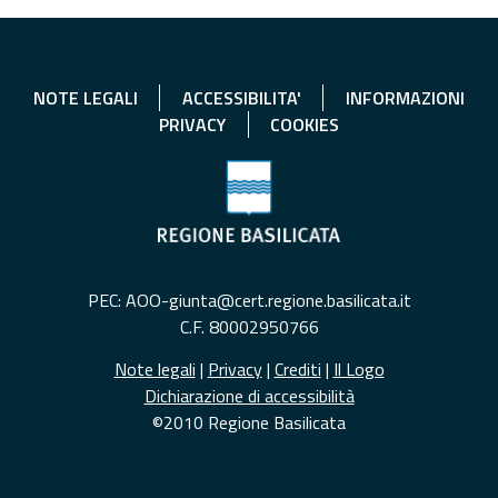
NOTE LEGALI
ACCESSIBILITA'
INFORMAZIONI
PRIVACY
COOKIES
PEC: AOO-giunta@cert.regione.basilicata.it
C.F. 80002950766
Note legali
|
Privacy
|
Crediti
|
Il Logo
Dichiarazione di accessibilità
©2010 Regione Basilicata