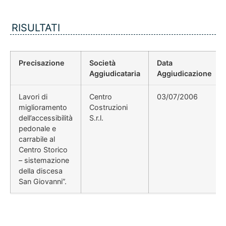
RISULTATI
Precisazione
Società
Data
Aggiudicataria
Aggiudicazione
Lavori di
Centro
03/07/2006
miglioramento
Costruzioni
dell’accessibilità
S.r.l.
pedonale e
carrabile al
Centro Storico
– sistemazione
della discesa
San Giovanni”.