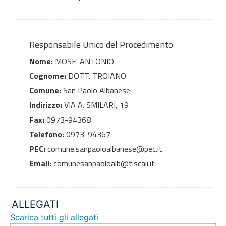
Responsabile Unico del Procedimento
Nome:
MOSE' ANTONIO
Cognome:
DOTT. TROIANO
Comune:
San Paolo Albanese
Indirizzo:
VIA A. SMILARI, 19
Fax:
0973-94368
Telefono:
0973-94367
PEC:
comune.sanpaoloalbanese@pec.it
Email:
comunesanpaoloalb@tiscali.it
ALLEGATI
Scarica tutti gli allegati