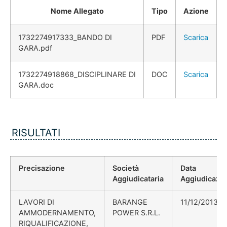
Nome Allegato
Tipo
Azione
1732274917333_BANDO DI
PDF
Scarica
GARA.pdf
1732274918868_DISCIPLINARE DI
DOC
Scarica
GARA.doc
RISULTATI
Precisazione
Società
Data
Aggiudicataria
Aggiudicazi
LAVORI DI
BARANGE
11/12/2013
AMMODERNAMENTO,
POWER S.R.L.
RIQUALIFICAZIONE,