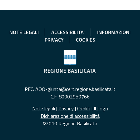
NOTE LEGALI
ACCESSIBILITA'
INFORMAZIONI
PRIVACY
COOKIES
PEC: AOO-giunta@cert.regione.basilicata.it
C.F. 80002950766
Note legali
|
Privacy
|
Crediti
|
Il Logo
Dichiarazione di accessibilità
©2010 Regione Basilicata