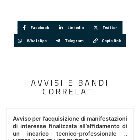
Facebook
Linkedin
Twitter
WhatsApp
Telegram
Copia link
AVVISI E BANDI
CORRELATI
Avviso per l’acquisizione di manifestazioni
di interesse finalizzata all’affidamento di
un incarico tecnico-professionale ..