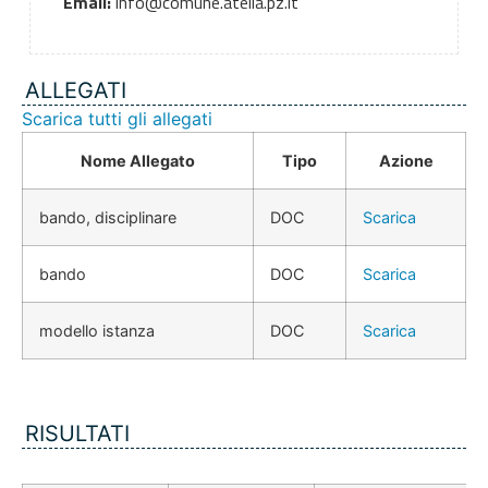
Email:
info@comune.atella.pz.it
ALLEGATI
Scarica tutti gli allegati
Nome Allegato
Tipo
Azione
bando, disciplinare
DOC
Scarica
bando
DOC
Scarica
modello istanza
DOC
Scarica
RISULTATI