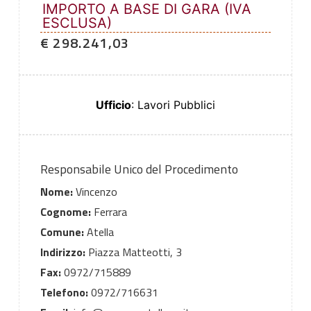
IMPORTO A BASE DI GARA (IVA
ESCLUSA)
€ 298.241,03
Ufficio
: Lavori Pubblici
Responsabile Unico del Procedimento
Nome:
Vincenzo
Cognome:
Ferrara
Comune:
Atella
Indirizzo:
Piazza Matteotti, 3
Fax:
0972/715889
Telefono:
0972/716631