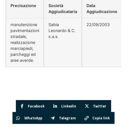
Precisazione
Società
Data
Aggiudicataria
Aggiudicazione
manutenzione
Sabia
22/09/2003
pavimentazioni
Leonardo & C.
stradale,
s.a.s.
realizzazione
marciapiedi,
parcheggi ed
aree averde.
Facebook
Linkedin
Twitter
WhatsApp
Telegram
Copia link