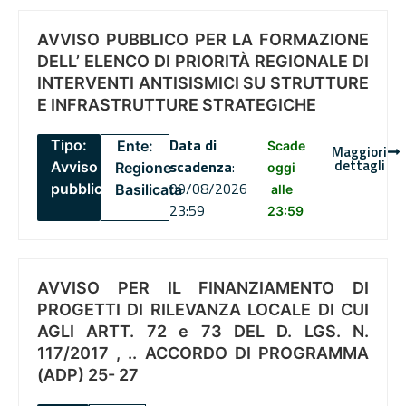
AVVISO PUBBLICO PER LA FORMAZIONE
DELL’ ELENCO DI PRIORITÀ REGIONALE DI
INTERVENTI ANTISISMICI SU STRUTTURE
E INFRASTRUTTURE STRATEGICHE
Data di
Tipo:
Ente:
Scade
Maggiori
dettagli
scadenza
:
Avviso
Regione
oggi
09/08/2026
pubblico
Basilicata
alle
23:59
23:59
AVVISO PER IL FINANZIAMENTO DI
PROGETTI DI RILEVANZA LOCALE DI CUI
AGLI ARTT. 72 e 73 DEL D. LGS. N.
117/2017 , .. ACCORDO DI PROGRAMMA
(ADP) 25- 27