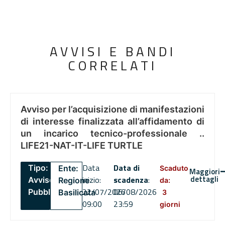
AVVISI E BANDI
CORRELATI
Avviso per l’acquisizione di manifestazioni
di interesse finalizzata all’affidamento di
un incarico tecnico-professionale ..
LIFE21-NAT-IT-LIFE TURTLE
Data
Data di
Tipo:
Ente:
Scaduto
Maggiori
dettagli
inizio:
scadenza
:
Avviso
Regione
da:
22/07/2026
06/08/2026
Pubblico
Basilicata
3
09:00
23:59
giorni