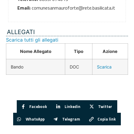
Email:
comunesanmauroforte@rete.basilicata.it
ALLEGATI
Scarica tutti gli allegati
Nome Allegato
Tipo
Azione
Bando
DOC
Scarica
Facebook
Linkedin
Twitter
WhatsApp
Telegram
Copia link