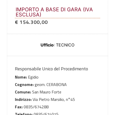
IMPORTO A BASE DI GARA (IVA
ESCLUSA)
€ 154.300,00
Ufficio
: TECNICO
Responsabile Unico del Procedimento
Nome:
Egidio
Cognome:
geom. CERABONA
Comune:
San Mauro Forte
Indirizzo:
Via Pietro Marsilio, n°45
Fax:
0835/674288
Telefono:
0835/674015