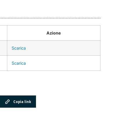
Azione
Scarica
Scarica
Copia link