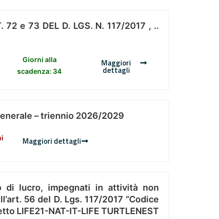
 e 73 DEL D. LGS. N. 117/2017 , ..
Giorni alla
Maggiori
dettagli
scadenza: 34
Generale – triennio 2026/2029
ni
Maggiori dettagli
 di lucro, impegnati in attività non
l’art. 56 del D. Lgs. 117/2017 “Codice
Progetto LIFE21-NAT-IT-LIFE TURTLENEST