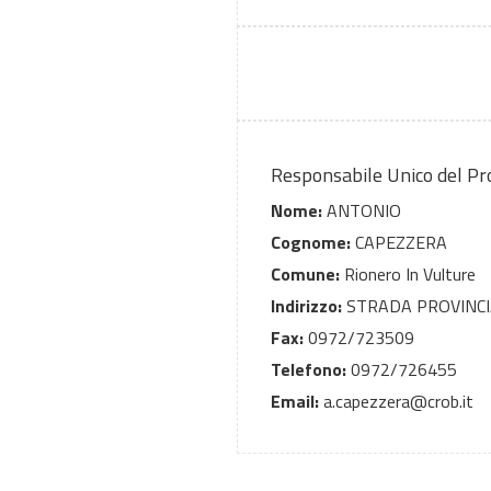
Responsabile Unico del P
Nome:
ANTONIO
Cognome:
CAPEZZERA
Comune:
Rionero In Vulture
Indirizzo:
STRADA PROVINCI
Fax:
0972/723509
Telefono:
0972/726455
Email:
a.capezzera@crob.it