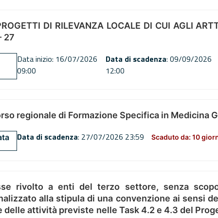
OGETTI DI RILEVANZA LOCALE DI CUI AGLI ARTT. 72
 27
Data inizio: 16/07/2026
Data di scadenza
: 09/09/2026
09:00
12:00
orso regionale di Formazione Specifica in Medicina 
Data di scadenza
: 27/07/2026 23:59
ata
Scaduto da: 10 gior
se rivolto a enti del terzo settore, senza scopo
alizzato alla stipula di una convenzione ai sensi del
ne delle attività previste nelle Task 4.2 e 4.3 del 