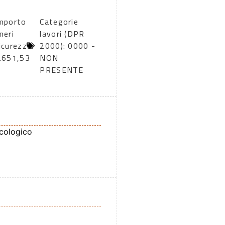
mporto
Categorie
neri
lavori (DPR
icurezza:
2000): 0000 -
.651,53
NON
PRESENTE
cologico