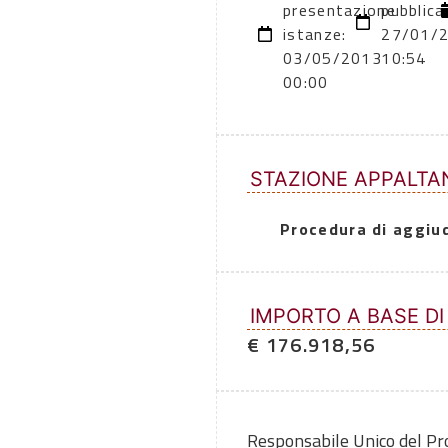
presentazione
pubblica
istanze:
27/01/
03/05/2013
10:54
00:00
STAZIONE APPALTA
Procedura di aggiu
IMPORTO A BASE DI
€ 176.918,56
Responsabile Unico del P