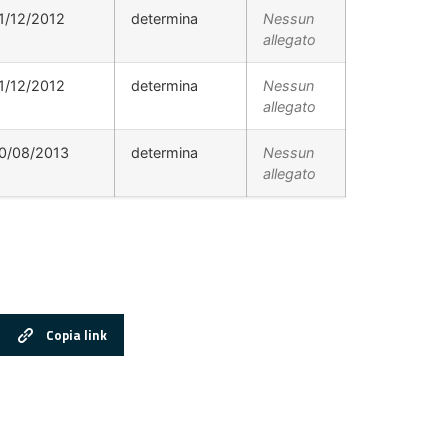
1/12/2012
determina
Nessun
allegato
1/12/2012
determina
Nessun
allegato
0/08/2013
determina
Nessun
allegato
Copia link