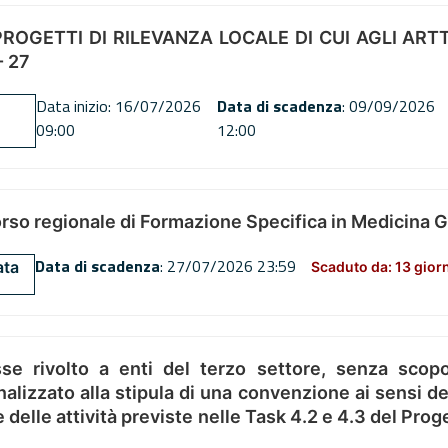
OGETTI DI RILEVANZA LOCALE DI CUI AGLI ARTT. 72
 27
Data inizio: 16/07/2026
Data di scadenza
: 09/09/2026
09:00
12:00
orso regionale di Formazione Specifica in Medicina 
Data di scadenza
: 27/07/2026 23:59
ata
Scaduto da: 13 gior
se rivolto a enti del terzo settore, senza scopo
alizzato alla stipula di una convenzione ai sensi del
ne delle attività previste nelle Task 4.2 e 4.3 del 