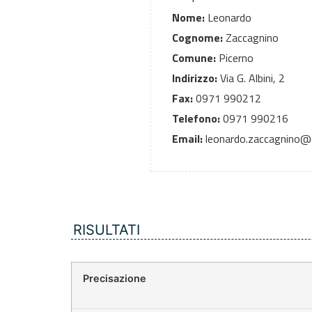
Nome:
Leonardo
Cognome:
Zaccagnino
Comune:
Picerno
Indirizzo:
Via G. Albini, 2
Fax:
0971 990212
Telefono:
0971 990216
Email:
leonardo.zaccagnino@c
RISULTATI
Precisazione