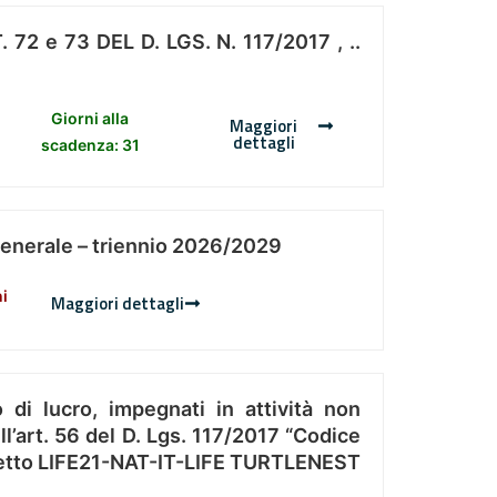
 e 73 DEL D. LGS. N. 117/2017 , ..
Giorni alla
Maggiori
dettagli
scadenza: 31
Generale – triennio 2026/2029
ni
Maggiori dettagli
 di lucro, impegnati in attività non
l’art. 56 del D. Lgs. 117/2017 “Codice
Progetto LIFE21-NAT-IT-LIFE TURTLENEST