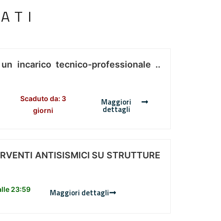
ATI
 un incarico tecnico-professionale ..
Scaduto da: 3
Maggiori
dettagli
giorni
ERVENTI ANTISISMICI SU STRUTTURE
lle 23:59
Maggiori dettagli