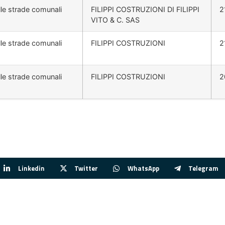
lle strade comunali
FILIPPI COSTRUZIONI DI FILIPPI
2
VITO & C. SAS
lle strade comunali
FILIPPI COSTRUZIONI
2
lle strade comunali
FILIPPI COSTRUZIONI
2
Linkedin
Twitter
WhatsApp
Telegram