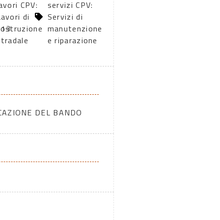
lavori CPV:
servizi CPV:
Lavori di
Servizi di
013
costruzione
manutenzione
stradale
e riparazione
ICAZIONE DEL BANDO