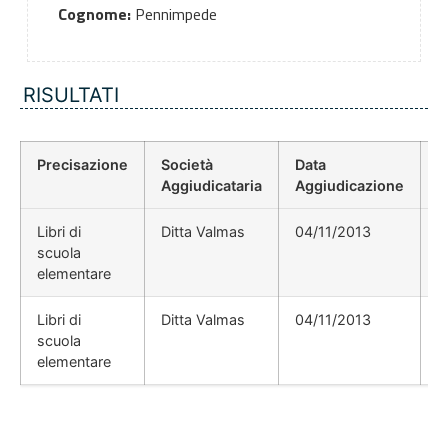
Cognome:
Pennimpede
RISULTATI
Precisazione
Società
Data
P
Aggiudicataria
Aggiudicazione
D
Libri di
Ditta Valmas
04/11/2013
scuola
elementare
Libri di
Ditta Valmas
04/11/2013
scuola
elementare