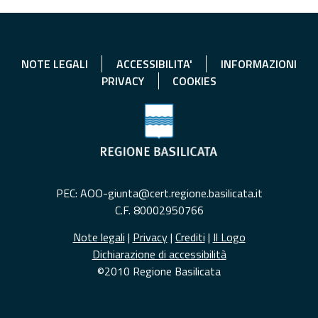
NOTE LEGALI
ACCESSIBILITA'
INFORMAZIONI
PRIVACY
COOKIES
PEC: AOO-giunta@cert.regione.basilicata.it
C.F. 80002950766
Note legali
|
Privacy
|
Crediti
|
Il Logo
Dichiarazione di accessibilità
©2010 Regione Basilicata