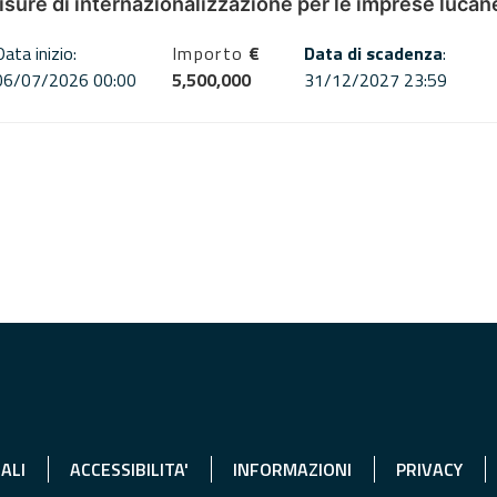
misure di internazionalizzazione per le imprese lucan
Data inizio:
Importo
€
Data di scadenza
:
06/07/2026 00:00
5,500,000
31/12/2027 23:59
ALI
ACCESSIBILITA'
INFORMAZIONI
PRIVACY