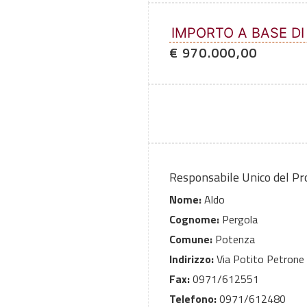
IMPORTO A BASE DI
€ 970.000,00
Responsabile Unico del P
Nome:
Aldo
Cognome:
Pergola
Comune:
Potenza
Indirizzo:
Via Potito Petrone
Fax:
0971/612551
Telefono:
0971/612480