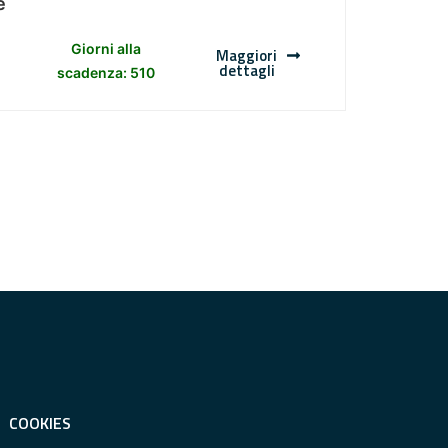
e
Giorni alla
Maggiori
dettagli
scadenza: 510
COOKIES