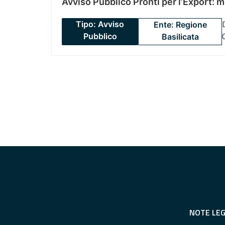
Avviso Pubblico Pronti per l’Export: 
Tipo: Avviso
Ente: Regione
Pubblico
Basilicata
NOTE LEG