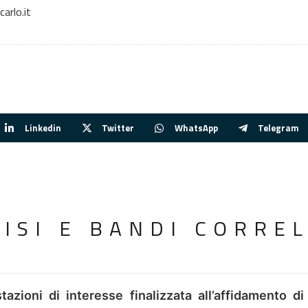
arlo.it
Linkedin
Twitter
WhatsApp
Telegram
VISI E BANDI CORREL
tazioni di interesse finalizzata all’affidamento di