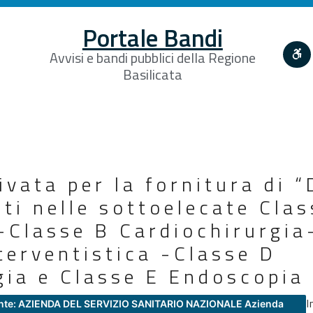
Portale Bandi
Avvisi e bandi pubblici della Regione
Basilicata
ivata per la fornitura di “
nti nelle sottoelecate Clas
Classe B Cardiochirurgia
terventistica -Classe D
ia e Classe E Endoscopia 
I
nte: AZIENDA DEL SERVIZIO SANITARIO NAZIONALE Azienda