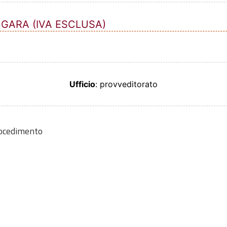
 GARA (IVA ESCLUSA)
Ufficio
: provveditorato
rocedimento