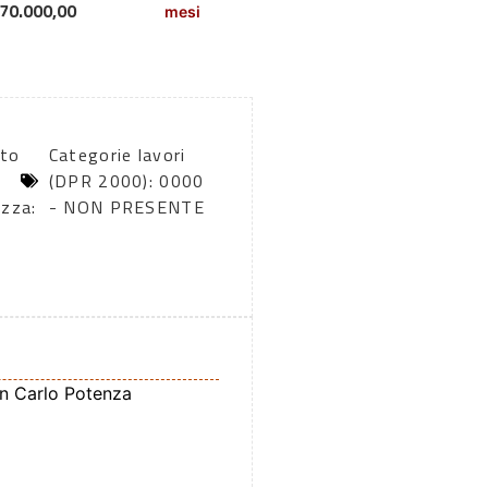
70.000,00
mesi
rto
Categorie lavori
(DPR 2000): 0000
ezza:
- NON PRESENTE
n Carlo Potenza