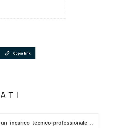
Copia link
ATI
 un incarico tecnico-professionale ..