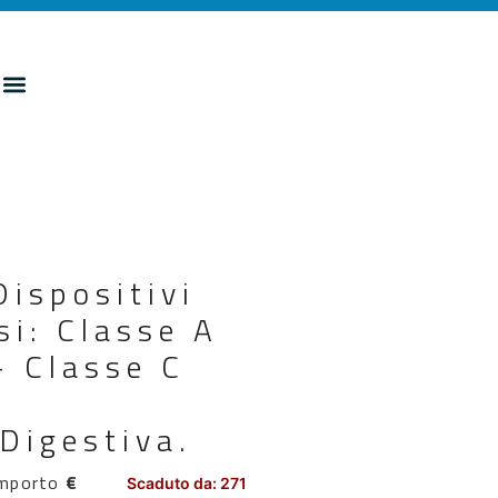
Dispositivi
si: Classe A
- Classe C
Digestiva.
mporto
€
Scaduto da: 271