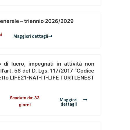
Generale – triennio 2026/2029
ni
Maggiori dettagli
 di lucro, impegnati in attività non
l’art. 56 del D. Lgs. 117/2017 “Codice
Progetto LIFE21-NAT-IT-LIFE TURTLENEST
Scaduto da: 33
Maggiori
dettagli
giorni