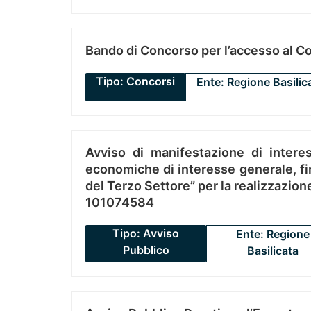
Bando di Concorso per l’accesso al C
Tipo: Concorsi
Ente: Regione Basilic
Avviso di manifestazione di interes
economiche di interesse generale, fin
del Terzo Settore” per la realizzazio
101074584
Tipo: Avviso
Ente: Regione
Pubblico
Basilicata