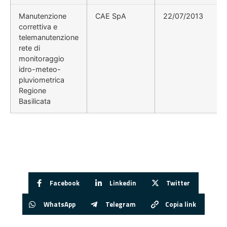
Manutenzione
CAE SpA
22/07/2013
correttiva e
telemanutenzione
rete di
monitoraggio
idro-meteo-
pluviometrica
Regione
Basilicata
Facebook
Linkedin
Twitter
WhatsApp
Telegram
Copia link