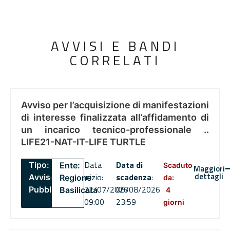
AVVISI E BANDI
CORRELATI
Avviso per l’acquisizione di manifestazioni
di interesse finalizzata all’affidamento di
un incarico tecnico-professionale ..
LIFE21-NAT-IT-LIFE TURTLE
Data
Data di
Tipo:
Ente:
Scaduto
Maggiori
dettagli
inizio:
scadenza
:
Avviso
Regione
da:
22/07/2026
06/08/2026
Pubblico
Basilicata
4
09:00
23:59
giorni