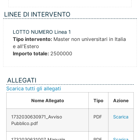
LINEE DI INTERVENTO
LOTTO NUMERO Linea 1
Tipo intervento:
Master non universitari in Italia
e all'Estero
Importo totale:
2500000
ALLEGATI
Scarica tutti gli allegati
Nome Allegato
Tipo
Azione
1732030630971_Avviso
PDF
Scarica
Pubblico.pdf
1732030631007_Manuale
PDF
Scarica