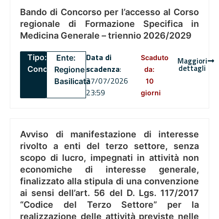
Bando di Concorso per l’accesso al Corso
regionale di Formazione Specifica in
Medicina Generale – triennio 2026/2029
Data di
Tipo:
Ente:
Scaduto
Maggiori
dettagli
scadenza
:
Concorsi
Regione
da:
27/07/2026
Basilicata
10
23:59
giorni
Avviso di manifestazione di interesse
rivolto a enti del terzo settore, senza
scopo di lucro, impegnati in attività non
economiche di interesse generale,
finalizzato alla stipula di una convenzione
ai sensi dell’art. 56 del D. Lgs. 117/2017
“Codice del Terzo Settore” per la
realizzazione delle attività previste nelle