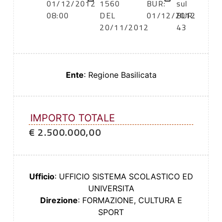
01/12/2012
1560
BUR:
sul
08:00
DEL
01/12/2012
BUR:
20/11/2012
43
Ente
: Regione Basilicata
IMPORTO TOTALE
€ 2.500.000,00
Ufficio
: UFFICIO SISTEMA SCOLASTICO ED
UNIVERSITA
Direzione
: FORMAZIONE, CULTURA E
SPORT