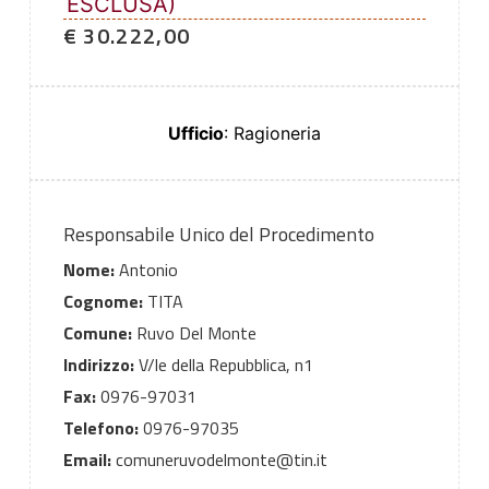
ESCLUSA)
€ 30.222,00
Ufficio
: Ragioneria
Responsabile Unico del Procedimento
Nome:
Antonio
Cognome:
TITA
Comune:
Ruvo Del Monte
Indirizzo:
V/le della Repubblica, n1
Fax:
0976-97031
Telefono:
0976-97035
Email:
comuneruvodelmonte@tin.it