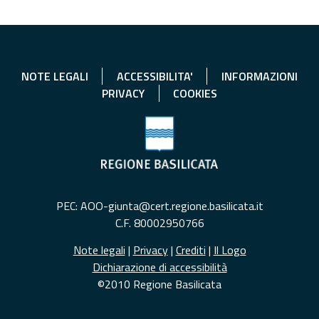
NOTE LEGALI
ACCESSIBILITA'
INFORMAZIONI
PRIVACY
COOKIES
PEC: AOO-giunta@cert.regione.basilicata.it
C.F. 80002950766
Note legali
|
Privacy
|
Crediti
|
Il Logo
Dichiarazione di accessibilità
©2010 Regione Basilicata