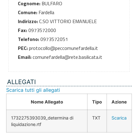
Cognome:
BULFARO
Comune:
Fardella
Indirizzo:
C.SO VITTORIO EMANUELE
Fax:
0973572000
Telefono:
0973572051
PEC:
protocollo@peccomunefardella.it
Email:
comunefardella@rete.basilicata.it
ALLEGATI
Scarica tutti gli allegati
Nome Allegato
Tipo
Azione
1732275393039_determina di
TXT
Scarica
liquidazione.rtf