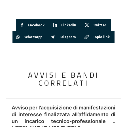
Facebook
Linkedin
Twitter
WhatsApp
Telegram
Copia link
AVVISI E BANDI
CORRELATI
Avviso per l’acquisizione di manifestazioni
di interesse finalizzata all’affidamento di
un incarico tecnico-professionale ..