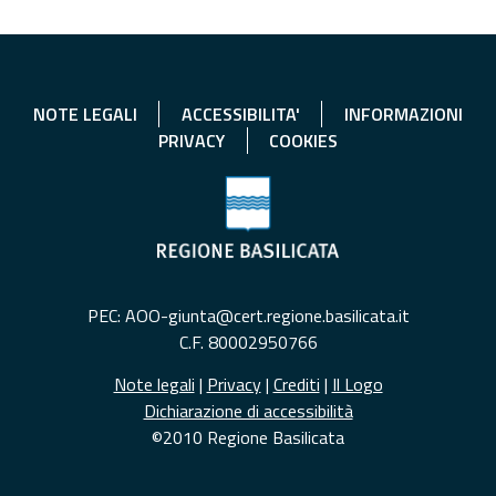
NOTE LEGALI
ACCESSIBILITA'
INFORMAZIONI
PRIVACY
COOKIES
PEC: AOO-giunta@cert.regione.basilicata.it
C.F. 80002950766
Note legali
|
Privacy
|
Crediti
|
Il Logo
Dichiarazione di accessibilità
©2010 Regione Basilicata