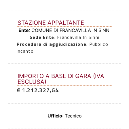
STAZIONE APPALTANTE
Ente
: COMUNE DI FRANCAVILLA IN SINNI
Sede Ente
: Francavilla In Sinni
Procedura di aggiudicazione
: Pubblico
incanto
IMPORTO A BASE DI GARA (IVA
ESCLUSA)
€ 1.212.327,64
Ufficio
: Tecnico