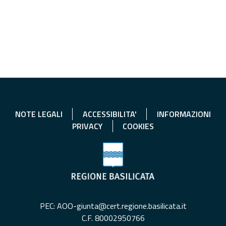
NOTE LEGALI
ACCESSIBILITA'
INFORMAZIONI
PRIVACY
COOKIES
PEC: AOO-giunta@cert.regione.basilicata.it
C.F. 80002950766