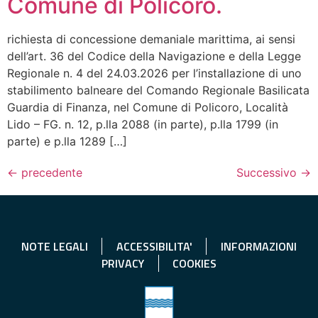
Comune di Policoro.
richiesta di concessione demaniale marittima, ai sensi
dell’art. 36 del Codice della Navigazione e della Legge
Regionale n. 4 del 24.03.2026 per l’installazione di uno
stabilimento balneare del Comando Regionale Basilicata
Guardia di Finanza, nel Comune di Policoro, Località
Lido – FG. n. 12, p.lla 2088 (in parte), p.lla 1799 (in
parte) e p.lla 1289 […]
←
precedente
Successivo
→
NOTE LEGALI
ACCESSIBILITA'
INFORMAZIONI
PRIVACY
COOKIES