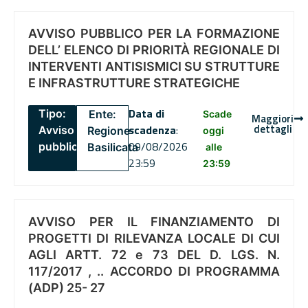
AVVISO PUBBLICO PER LA FORMAZIONE
DELL’ ELENCO DI PRIORITÀ REGIONALE DI
INTERVENTI ANTISISMICI SU STRUTTURE
E INFRASTRUTTURE STRATEGICHE
Data di
Tipo:
Ente:
Scade
Maggiori
dettagli
scadenza
:
Avviso
Regione
oggi
09/08/2026
pubblico
Basilicata
alle
23:59
23:59
AVVISO PER IL FINANZIAMENTO DI
PROGETTI DI RILEVANZA LOCALE DI CUI
AGLI ARTT. 72 e 73 DEL D. LGS. N.
117/2017 , .. ACCORDO DI PROGRAMMA
(ADP) 25- 27