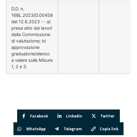
D.D. n.
16BL.2023/D.00458
del 12.6.2023 - : a)
presa atto dei lavori
della Commissione
di valutazione; b)
approvazione
graduatorie/elenco
a valere sulle Misure
1, 2 e 3.
Facebook
Linkedin
Twitter
WhatsApp
Telegram
Copia link