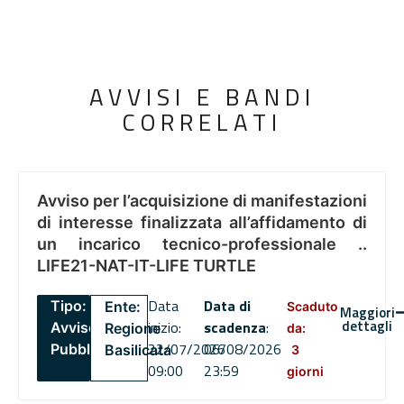
AVVISI E BANDI
CORRELATI
Avviso per l’acquisizione di manifestazioni
di interesse finalizzata all’affidamento di
un incarico tecnico-professionale ..
LIFE21-NAT-IT-LIFE TURTLE
Data
Data di
Tipo:
Ente:
Scaduto
Maggiori
dettagli
inizio:
scadenza
:
Avviso
Regione
da:
22/07/2026
06/08/2026
Pubblico
Basilicata
3
09:00
23:59
giorni