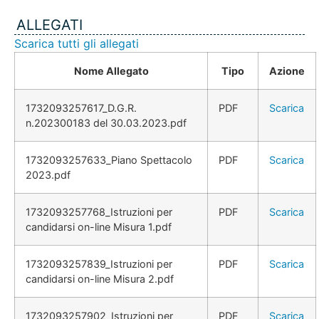
ALLEGATI
Scarica tutti gli allegati
Nome Allegato
Tipo
Azione
1732093257617_D.G.R.
PDF
Scarica
n.202300183 del 30.03.2023.pdf
1732093257633_Piano Spettacolo
PDF
Scarica
2023.pdf
1732093257768_Istruzioni per
PDF
Scarica
candidarsi on-line Misura 1.pdf
1732093257839_Istruzioni per
PDF
Scarica
candidarsi on-line Misura 2.pdf
1732093257902_Istruzioni per
PDF
Scarica