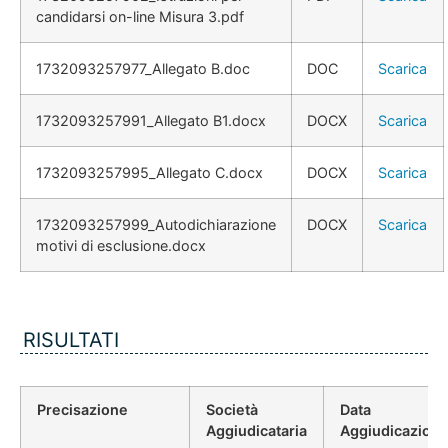
candidarsi on-line Misura 3.pdf
1732093257977_Allegato B.doc
DOC
Scarica
1732093257991_Allegato B1.docx
DOCX
Scarica
1732093257995_Allegato C.docx
DOCX
Scarica
1732093257999_Autodichiarazione
DOCX
Scarica
motivi di esclusione.docx
RISULTATI
Precisazione
Società
Data
Aggiudicataria
Aggiudicazion