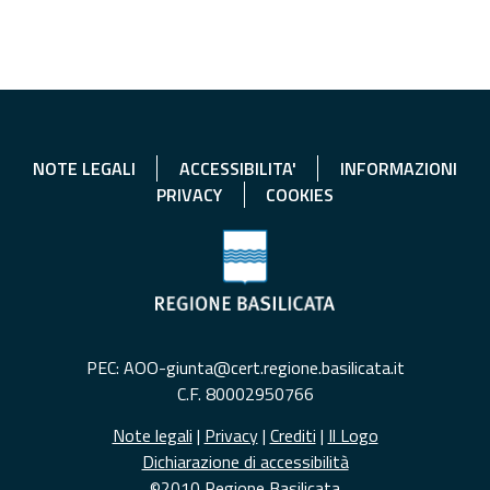
NOTE LEGALI
ACCESSIBILITA'
INFORMAZIONI
PRIVACY
COOKIES
PEC: AOO-giunta@cert.regione.basilicata.it
C.F. 80002950766
Note legali
|
Privacy
|
Crediti
|
Il Logo
Dichiarazione di accessibilità
©2010 Regione Basilicata