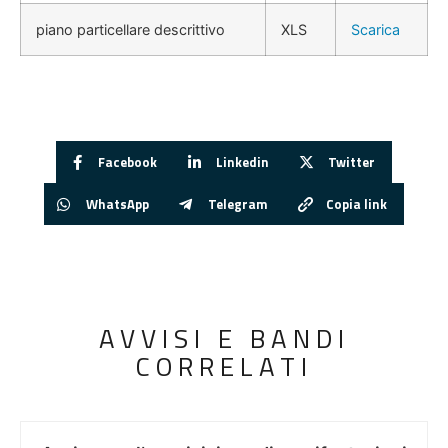
piano particellare descrittivo
XLS
Scarica
Facebook
Linkedin
Twitter
WhatsApp
Telegram
Copia link
AVVISI E BANDI
CORRELATI