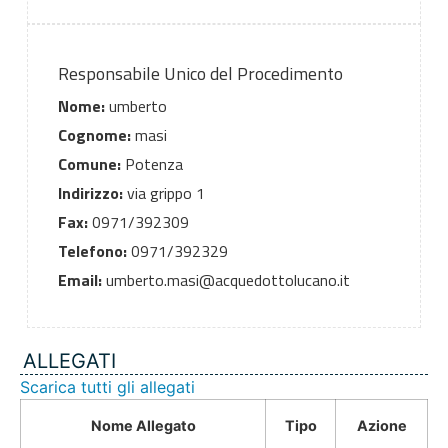
Responsabile Unico del Procedimento
Nome:
umberto
Cognome:
masi
Comune:
Potenza
Indirizzo:
via grippo 1
Fax:
0971/392309
Telefono:
0971/392329
Email:
umberto.masi@acquedottolucano.it
ALLEGATI
Scarica tutti gli allegati
Nome Allegato
Tipo
Azione