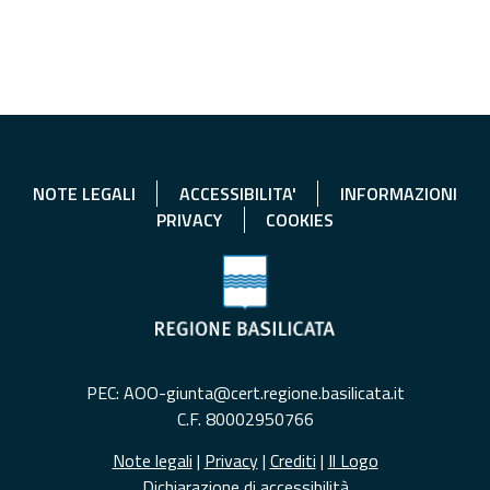
NOTE LEGALI
ACCESSIBILITA'
INFORMAZIONI
PRIVACY
COOKIES
PEC: AOO-giunta@cert.regione.basilicata.it
C.F. 80002950766
Note legali
|
Privacy
|
Crediti
|
Il Logo
Dichiarazione di accessibilità