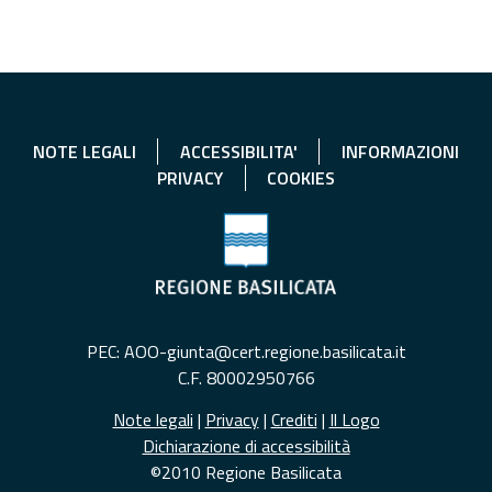
NOTE LEGALI
ACCESSIBILITA'
INFORMAZIONI
PRIVACY
COOKIES
PEC: AOO-giunta@cert.regione.basilicata.it
C.F. 80002950766
Note legali
|
Privacy
|
Crediti
|
Il Logo
Dichiarazione di accessibilità
©2010 Regione Basilicata