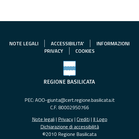
NOTE LEGALI
ACCESSIBILITA'
INFORMAZIONI
PRIVACY
COOKIES
PEC: AOO-giunta@cert.regione.basilicata.it
C.F. 80002950766
Note legali
|
Privacy
|
Crediti
|
Il Logo
Dichiarazione di accessibilità
©2010 Regione Basilicata