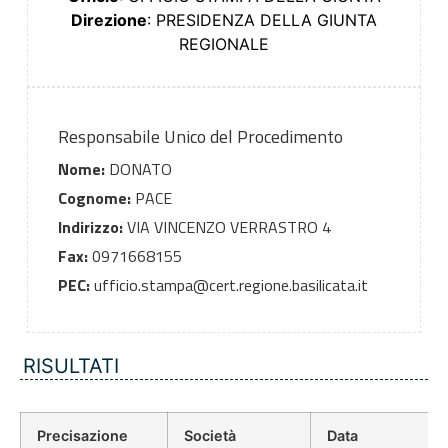
Direzione
: PRESIDENZA DELLA GIUNTA
REGIONALE
Responsabile Unico del Procedimento
Nome:
DONATO
Cognome:
PACE
Indirizzo:
VIA VINCENZO VERRASTRO 4
Fax:
0971668155
PEC:
ufficio.stampa@cert.regione.basilicata.it
RISULTATI
Precisazione
Società
Data