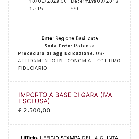
10/02/2014
23:00
Determina
27/03/2013
12:15
590
Ente
: Regione Basilicata
Sede Ente
: Potenza
Procedura di aggiudicazione
: 08-
AFFIDAMENTO IN ECONOMIA - COTTIMO
FIDUCIARIO
IMPORTO A BASE DI GARA (IVA
ESCLUSA)
€ 2.500,00
Ufficio
: UFFICIO STAMPA DELLA GIUNTA