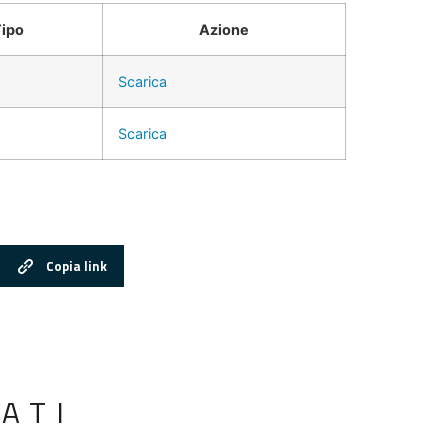
ipo
Azione
Scarica
Scarica
Copia link
ATI