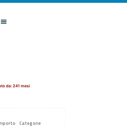
to da: 241 mesi
Importo
Categorie