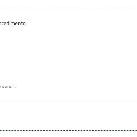
rocedimento
ucano.it