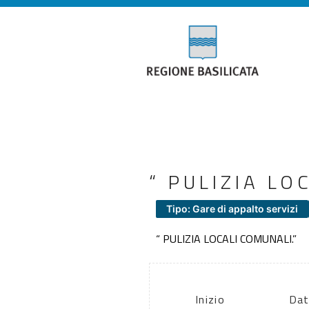
“ PULIZIA LO
Tipo: Gare di appalto servizi
“ PULIZIA LOCALI COMUNALI.”
Inizio
Dat