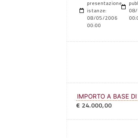
presentazione
pub
istanze:
08
08/05/2006
00:
00:00
IMPORTO A BASE DI
€ 24.000,00