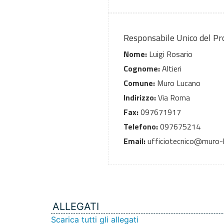
Responsabile Unico del P
Nome:
Luigi Rosario
Cognome:
Altieri
Comune:
Muro Lucano
Indirizzo:
Via Roma
Fax:
097671917
Telefono:
097675214
Email:
ufficiotecnico@muro-l
ALLEGATI
Scarica tutti gli allegati