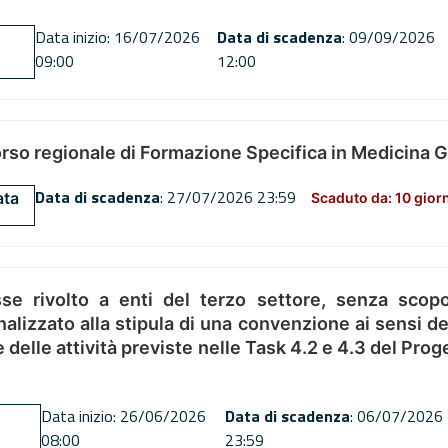
Data inizio: 16/07/2026
Data di scadenza
: 09/09/2026
09:00
12:00
orso regionale di Formazione Specifica in Medicina 
Data di scadenza
: 27/07/2026 23:59
ata
Scaduto da: 10 gior
se rivolto a enti del terzo settore, senza scopo
alizzato alla stipula di una convenzione ai sensi del
ne delle attività previste nelle Task 4.2 e 4.3 del 
Data inizio: 26/06/2026
Data di scadenza
: 06/07/2026
08:00
23:59