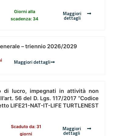
Giorni alla
Maggiori
dettagli
scadenza: 34
Generale – triennio 2026/2029
ni
Maggiori dettagli
 di lucro, impegnati in attività non
l’art. 56 del D. Lgs. 117/2017 “Codice
Progetto LIFE21-NAT-IT-LIFE TURTLENEST
Scaduto da: 31
Maggiori
dettagli
giorni