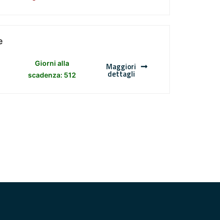
e
Giorni alla
Maggiori
dettagli
scadenza: 512