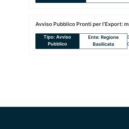
Avviso Pubblico Pronti per l’Export: 
Tipo: Avviso
Ente: Regione
Pubblico
Basilicata