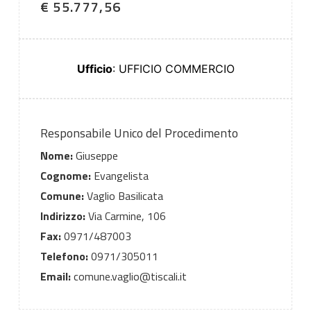
€ 55.777,56
Ufficio
: UFFICIO COMMERCIO
Responsabile Unico del Procedimento
Nome:
Giuseppe
Cognome:
Evangelista
Comune:
Vaglio Basilicata
Indirizzo:
Via Carmine, 106
Fax:
0971/487003
Telefono:
0971/305011
Email:
comune.vaglio@tiscali.it