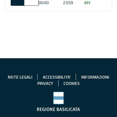
00:00
23:59
511
NOTE LEGALI
ACCESSIBILITA'
INFORMAZIONI
PRIVACY
COOKIES