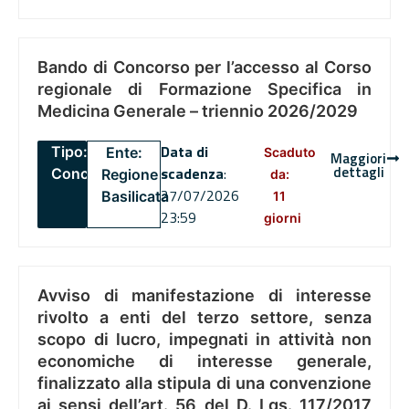
Bando di Concorso per l’accesso al Corso
regionale di Formazione Specifica in
Medicina Generale – triennio 2026/2029
Data di
Tipo:
Ente:
Scaduto
Maggiori
dettagli
scadenza
:
Concorsi
Regione
da:
27/07/2026
Basilicata
11
23:59
giorni
Avviso di manifestazione di interesse
rivolto a enti del terzo settore, senza
scopo di lucro, impegnati in attività non
economiche di interesse generale,
finalizzato alla stipula di una convenzione
ai sensi dell’art. 56 del D. Lgs. 117/2017