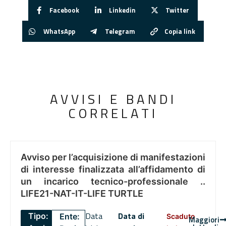
Facebook
Linkedin
Twitter
WhatsApp
Telegram
Copia link
AVVISI E BANDI
CORRELATI
Avviso per l’acquisizione di manifestazioni
di interesse finalizzata all’affidamento di
un incarico tecnico-professionale ..
LIFE21-NAT-IT-LIFE TURTLE
Data
Data di
Tipo:
Ente:
Scaduto
Maggiori