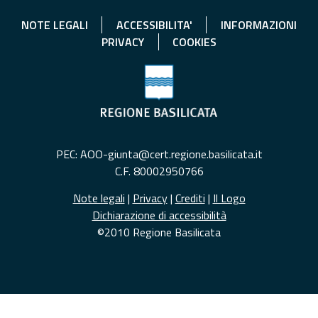
NOTE LEGALI
ACCESSIBILITA'
INFORMAZIONI
PRIVACY
COOKIES
PEC: AOO-giunta@cert.regione.basilicata.it
C.F. 80002950766
Note legali
|
Privacy
|
Crediti
|
Il Logo
Dichiarazione di accessibilità
©2010 Regione Basilicata