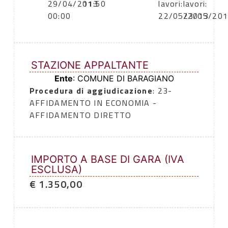
29/04/2013
11:50
lavori:
lavori:
00:00
22/05/2013
23/05/20
STAZIONE APPALTANTE
Ente
: COMUNE DI BARAGIANO
Procedura di aggiudicazione
: 23-
AFFIDAMENTO IN ECONOMIA -
AFFIDAMENTO DIRETTO
IMPORTO A BASE DI GARA (IVA
ESCLUSA)
€ 1.350,00