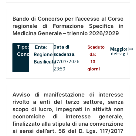
Bando di Concorso per l’accesso al Corso
regionale di Formazione Specifica in
Medicina Generale – triennio 2026/2029
Data di
Tipo:
Ente:
Scaduto
Maggiori
dettagli
scadenza
:
Concorsi
Regione
da:
27/07/2026
Basilicata
13
23:59
giorni
Avviso di manifestazione di interesse
rivolto a enti del terzo settore, senza
scopo di lucro, impegnati in attività non
economiche di interesse generale,
finalizzato alla stipula di una convenzione
ai sensi dell’art. 56 del D. Lgs. 117/2017