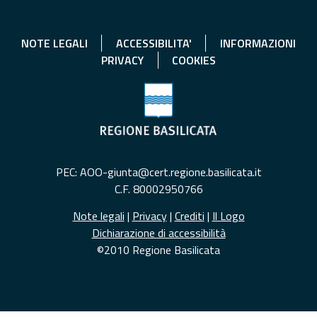
NOTE LEGALI
ACCESSIBILITA'
INFORMAZIONI
PRIVACY
COOKIES
PEC: AOO-giunta@cert.regione.basilicata.it
C.F. 80002950766
Note legali
|
Privacy
|
Crediti
|
Il Logo
Dichiarazione di accessibilità
©2010 Regione Basilicata