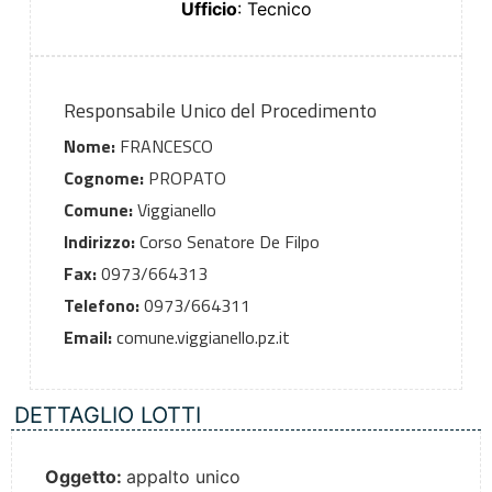
Ufficio
: Tecnico
Responsabile Unico del Procedimento
Nome:
FRANCESCO
Cognome:
PROPATO
Comune:
Viggianello
Indirizzo:
Corso Senatore De Filpo
Fax:
0973/664313
Telefono:
0973/664311
Email:
comune.viggianello.pz.it
DETTAGLIO LOTTI
Oggetto:
appalto unico