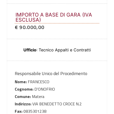
IMPORTO A BASE DI GARA (IVA
ESCLUSA)
€ 90.000,00
Ufficio
: Tecnico Appalti e Contratti
Responsabile Unico del Procedimento
Nome:
FRANCESCO
Cognome:
D'ONOFRIO
Comune:
Matera
Indirizzo:
VIA BENEDETTO CROCE N.2
Fax:
0835301238