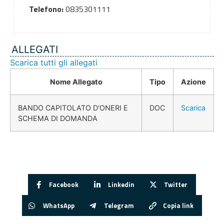
Telefono:
0835301111
ALLEGATI
Scarica tutti gli allegati
Nome Allegato
Tipo
Azione
BANDO CAPITOLATO D'ONERI E
DOC
Scarica
SCHEMA DI DOMANDA
Facebook
Linkedin
Twitter
WhatsApp
Telegram
Copia link