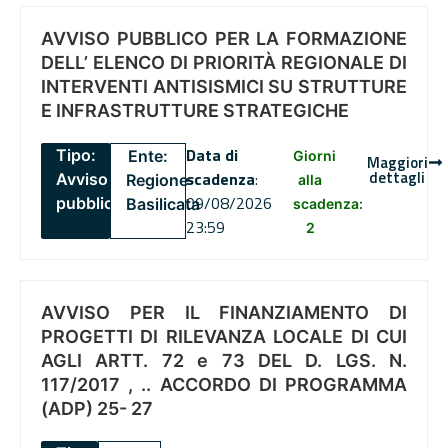
AVVISO PUBBLICO PER LA FORMAZIONE
DELL’ ELENCO DI PRIORITÀ REGIONALE DI
INTERVENTI ANTISISMICI SU STRUTTURE
E INFRASTRUTTURE STRATEGICHE
Data di
Tipo:
Ente:
Giorni
Maggiori
dettagli
scadenza
:
Avviso
Regione
alla
09/08/2026
pubblico
Basilicata
scadenza:
23:59
2
AVVISO PER IL FINANZIAMENTO DI
PROGETTI DI RILEVANZA LOCALE DI CUI
AGLI ARTT. 72 e 73 DEL D. LGS. N.
117/2017 , .. ACCORDO DI PROGRAMMA
(ADP) 25- 27