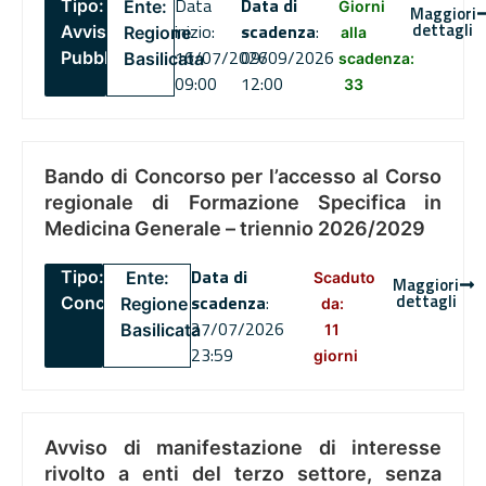
Data
Data di
Tipo:
Ente:
Giorni
Maggiori
dettagli
inizio:
scadenza
:
Avviso
Regione
alla
16/07/2026
09/09/2026
Pubblico
Basilicata
scadenza:
09:00
12:00
33
Bando di Concorso per l’accesso al Corso
regionale di Formazione Specifica in
Medicina Generale – triennio 2026/2029
Data di
Tipo:
Ente:
Scaduto
Maggiori
dettagli
scadenza
:
Concorsi
Regione
da:
27/07/2026
Basilicata
11
23:59
giorni
Avviso di manifestazione di interesse
rivolto a enti del terzo settore, senza