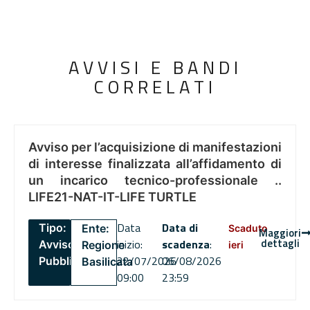
AVVISI E BANDI
CORRELATI
Avviso per l’acquisizione di manifestazioni
di interesse finalizzata all’affidamento di
un incarico tecnico-professionale ..
LIFE21-NAT-IT-LIFE TURTLE
Data
Data di
Tipo:
Ente:
Scaduto
Maggiori
dettagli
inizio:
scadenza
:
Avviso
Regione
ieri
22/07/2026
06/08/2026
Pubblico
Basilicata
09:00
23:59