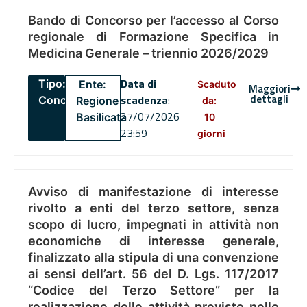
Bando di Concorso per l’accesso al Corso
regionale di Formazione Specifica in
Medicina Generale – triennio 2026/2029
Data di
Tipo:
Ente:
Scaduto
Maggiori
dettagli
scadenza
:
Concorsi
Regione
da:
27/07/2026
Basilicata
10
23:59
giorni
Avviso di manifestazione di interesse
rivolto a enti del terzo settore, senza
scopo di lucro, impegnati in attività non
economiche di interesse generale,
finalizzato alla stipula di una convenzione
ai sensi dell’art. 56 del D. Lgs. 117/2017
“Codice del Terzo Settore” per la
realizzazione delle attività previste nelle