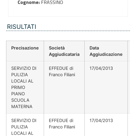
Cognome:
FRASSINO
RISULTATI
Precisazione
Società
Data
P
Aggiudicataria
Aggiudicazione
D
SERVIZIO DI
EFFEDUE di
17/04/2013
PULIZIA
Franco Filiani
LOCALI AL
PRIMO
PIANO
SCUOLA
MATERNA
SERVIZIO DI
EFFEDUE di
17/04/2013
PULIZIA
Franco Filiani
LOCALI AL