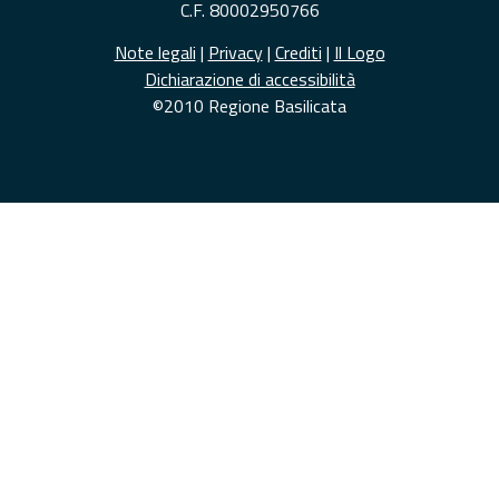
C.F. 80002950766
Note legali
|
Privacy
|
Crediti
|
Il Logo
Dichiarazione di accessibilità
©2010 Regione Basilicata