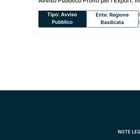
Avviso Pubblico Pronti per l’Export: 
Tipo: Avviso
Ente: Regione
Pubblico
Basilicata
NOTE LEG