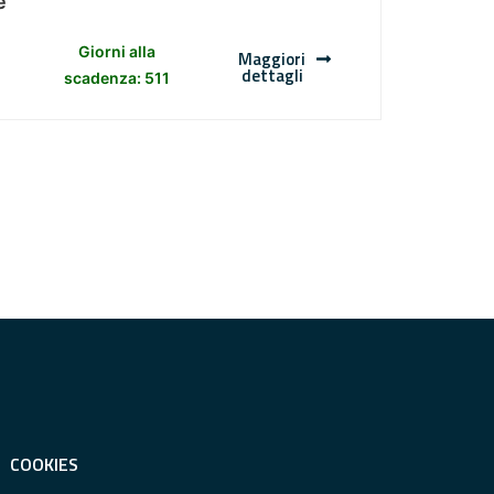
e
Giorni alla
Maggiori
dettagli
scadenza: 511
COOKIES