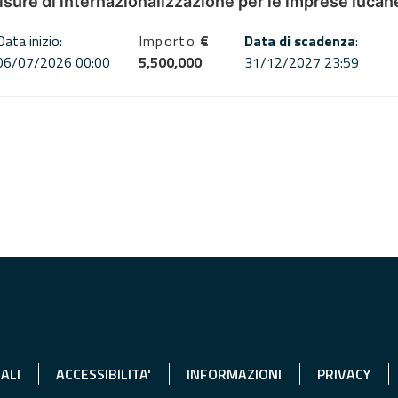
misure di internazionalizzazione per le imprese lucan
Data inizio:
Importo
€
Data di scadenza
:
06/07/2026 00:00
5,500,000
31/12/2027 23:59
ALI
ACCESSIBILITA'
INFORMAZIONI
PRIVACY