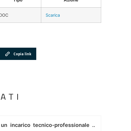
DOC
Scarica
Copia link
ATI
 un incarico tecnico-professionale ..