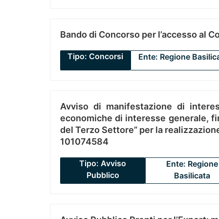
Bando di Concorso per l’accesso al C
Tipo: Concorsi
Ente: Regione Basilic
Avviso di manifestazione di interes
economiche di interesse generale, fin
del Terzo Settore” per la realizzazio
101074584
Tipo: Avviso
Ente: Regione
Pubblico
Basilicata