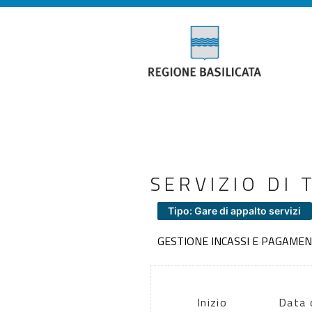
SERVIZIO DI
Tipo: Gare di appalto servizi
GESTIONE INCASSI E PAGAME
Inizio
Data 