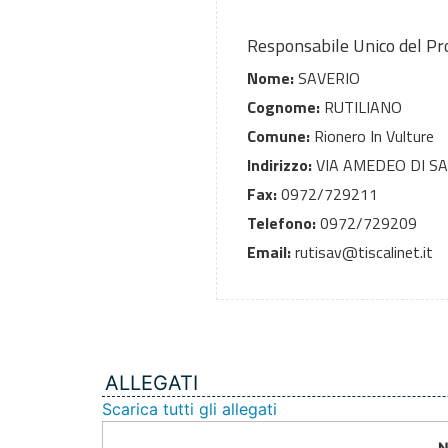
Responsabile Unico del P
Nome:
SAVERIO
Cognome:
RUTILIANO
Comune:
Rionero In Vulture
Indirizzo:
VIA AMEDEO DI SA
Fax:
0972/729211
Telefono:
0972/729209
Email:
rutisav@tiscalinet.it
ALLEGATI
Scarica tutti gli allegati
N