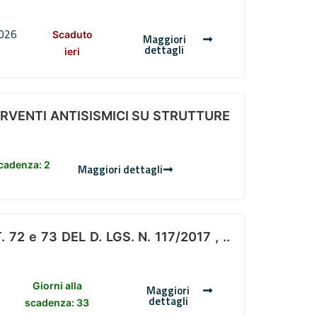
2026
Scaduto
Maggiori
dettagli
ieri
ERVENTI ANTISISMICI SU STRUTTURE
scadenza: 2
Maggiori dettagli
 e 73 DEL D. LGS. N. 117/2017 , ..
Giorni alla
Maggiori
dettagli
scadenza: 33