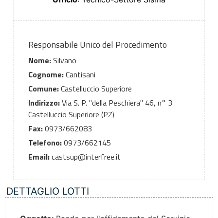
Responsabile Unico del Procedimento
Nome:
Silvano
Cognome:
Cantisani
Comune:
Castelluccio Superiore
Indirizzo:
Via S. P. "della Peschiera" 46, n° 3
Castelluccio Superiore (PZ)
Fax:
0973/662083
Telefono:
0973/662145
Email:
castsup@interfree.it
DETTAGLIO LOTTI