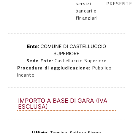
servizi
PRESENTE
bancari e
finanziari
Ente
: COMUNE DI CASTELLUCCIO
SUPERIORE
Sede Ente
: Castelluccio Superiore
Procedura di aggiudicazione
: Pubblico
incanto
IMPORTO A BASE DI GARA (IVA
ESCLUSA)
Ufficio
: Tecnico-Settore Sisma