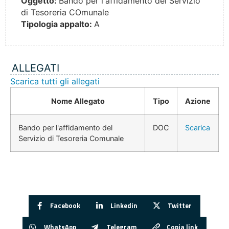
Oggetto:
Bando per l'affidamento del Servizio
di Tesoreria COmunale
Tipologia appalto:
A
ALLEGATI
Scarica tutti gli allegati
Nome Allegato
Tipo
Azione
Bando per l'affidamento del
DOC
Scarica
Servizio di Tesoreria Comunale
Facebook
Linkedin
Twitter
WhatsApp
Telegram
Copia link