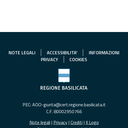
NOTE LEGALI
ACCESSIBILITA'
INFORMAZIONI
PRIVACY
COOKIES
PEC: AOO-giunta@cert.regione.basilicata.it
C.F. 80002950766
Note legali
|
Privacy
|
Crediti
|
Il Logo