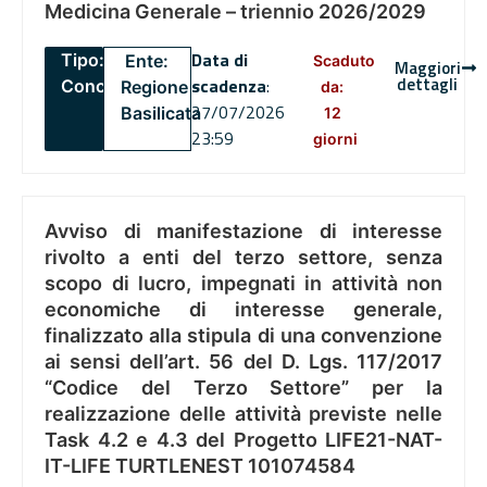
Medicina Generale – triennio 2026/2029
Data di
Tipo:
Ente:
Scaduto
Maggiori
dettagli
scadenza
:
Concorsi
Regione
da:
27/07/2026
Basilicata
12
23:59
giorni
Avviso di manifestazione di interesse
rivolto a enti del terzo settore, senza
scopo di lucro, impegnati in attività non
economiche di interesse generale,
finalizzato alla stipula di una convenzione
ai sensi dell’art. 56 del D. Lgs. 117/2017
“Codice del Terzo Settore” per la
realizzazione delle attività previste nelle
Task 4.2 e 4.3 del Progetto LIFE21-NAT-
IT-LIFE TURTLENEST 101074584