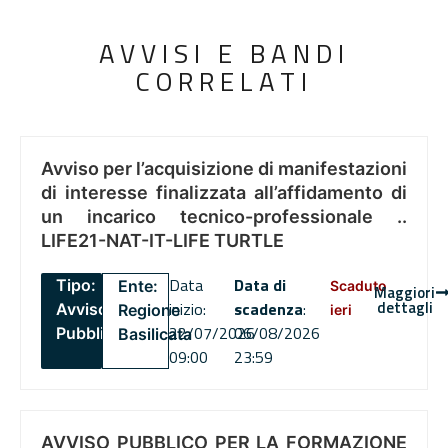
AVVISI E BANDI
CORRELATI
Avviso per l’acquisizione di manifestazioni
di interesse finalizzata all’affidamento di
un incarico tecnico-professionale ..
LIFE21-NAT-IT-LIFE TURTLE
Data
Data di
Tipo:
Ente:
Scaduto
Maggiori
dettagli
inizio:
scadenza
:
Avviso
Regione
ieri
22/07/2026
06/08/2026
Pubblico
Basilicata
09:00
23:59
AVVISO PUBBLICO PER LA FORMAZIONE