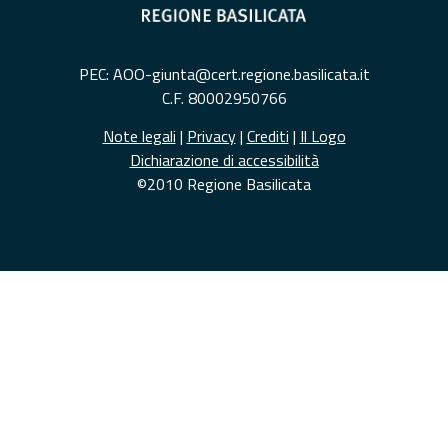
PEC: AOO-giunta@cert.regione.basilicata.it
C.F. 80002950766
Note legali
|
Privacy
|
Crediti
|
Il Logo
Dichiarazione di accessibilità
©2010 Regione Basilicata