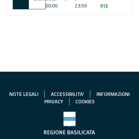
00:00
23:59
512
NOTE LEGALI
ACCESSIBILITA'
INFORMAZIONI
PRIVACY
COOKIES