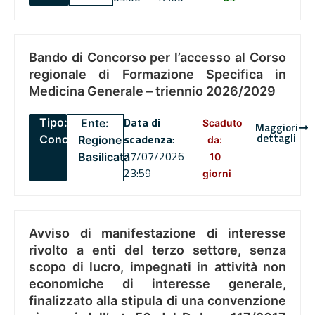
Bando di Concorso per l’accesso al Corso
regionale di Formazione Specifica in
Medicina Generale – triennio 2026/2029
Data di
Tipo:
Ente:
Scaduto
Maggiori
dettagli
scadenza
:
Concorsi
Regione
da:
27/07/2026
Basilicata
10
23:59
giorni
Avviso di manifestazione di interesse
rivolto a enti del terzo settore, senza
scopo di lucro, impegnati in attività non
economiche di interesse generale,
finalizzato alla stipula di una convenzione