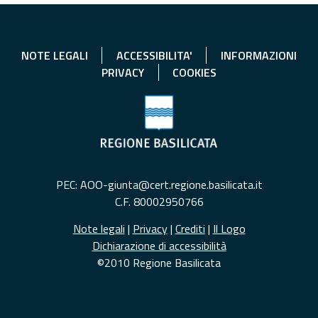
NOTE LEGALI
ACCESSIBILITA'
INFORMAZIONI
PRIVACY
COOKIES
PEC: AOO-giunta@cert.regione.basilicata.it
C.F. 80002950766
Note legali
|
Privacy
|
Crediti
|
Il Logo
Dichiarazione di accessibilità
©2010 Regione Basilicata