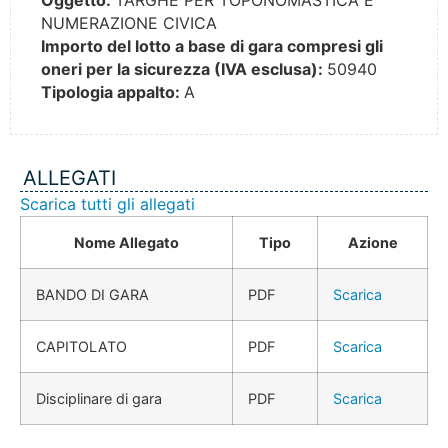
Oggetto:
TARGHE PER TOPONOMASTICA E
NUMERAZIONE CIVICA
Importo del lotto a base di gara compresi gli
oneri per la sicurezza (IVA esclusa):
50940
Tipologia appalto:
A
ALLEGATI
Scarica tutti gli allegati
Nome Allegato
Tipo
Azione
BANDO DI GARA
PDF
Scarica
CAPITOLATO
PDF
Scarica
Disciplinare di gara
PDF
Scarica