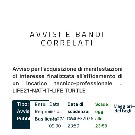
AVVISI E BANDI
CORRELATI
Avviso per l’acquisizione di manifestazioni
di interesse finalizzata all’affidamento di
un incarico tecnico-professionale ..
LIFE21-NAT-IT-LIFE TURTLE
Data
Data di
Tipo:
Ente:
Scade
Maggiori
dettagli
inizio:
scadenza
:
Avviso
Regione
oggi
22/07/2026
06/08/2026
Pubblico
Basilicata
alle
09:00
23:59
23:59