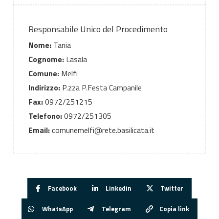
Responsabile Unico del Procedimento
Nome:
Tania
Cognome:
Lasala
Comune:
Melfi
Indirizzo:
P.zza P.Festa Campanile
Fax:
0972/251215
Telefono:
0972/251305
Email:
comunemelfi@rete.basilicata.it
Facebook
Linkedin
Twitter
WhatsApp
Telegram
Copia link