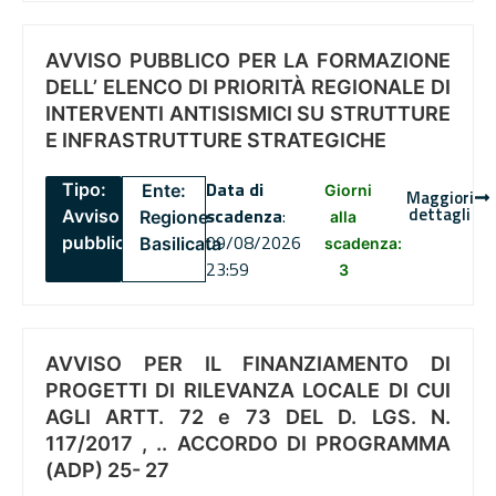
AVVISO PUBBLICO PER LA FORMAZIONE
DELL’ ELENCO DI PRIORITÀ REGIONALE DI
INTERVENTI ANTISISMICI SU STRUTTURE
E INFRASTRUTTURE STRATEGICHE
Data di
Tipo:
Ente:
Giorni
Maggiori
dettagli
scadenza
:
Avviso
Regione
alla
09/08/2026
pubblico
Basilicata
scadenza:
23:59
3
AVVISO PER IL FINANZIAMENTO DI
PROGETTI DI RILEVANZA LOCALE DI CUI
AGLI ARTT. 72 e 73 DEL D. LGS. N.
117/2017 , .. ACCORDO DI PROGRAMMA
(ADP) 25- 27