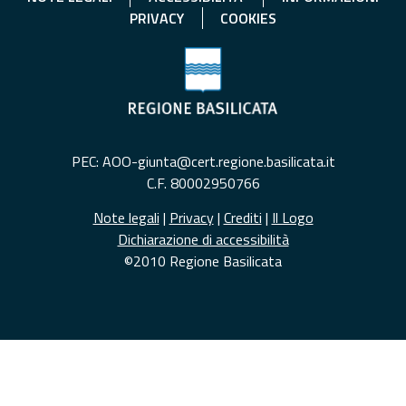
PRIVACY
COOKIES
PEC: AOO-giunta@cert.regione.basilicata.it
C.F. 80002950766
Note legali
|
Privacy
|
Crediti
|
Il Logo
Dichiarazione di accessibilità
©2010 Regione Basilicata