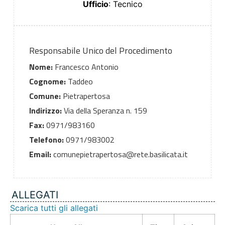
Ufficio
: Tecnico
Responsabile Unico del Procedimento
Nome:
Francesco Antonio
Cognome:
Taddeo
Comune:
Pietrapertosa
Indirizzo:
Via della Speranza n. 159
Fax:
0971/983160
Telefono:
0971/983002
Email:
comunepietrapertosa@rete.basilicata.it
ALLEGATI
Scarica tutti gli allegati