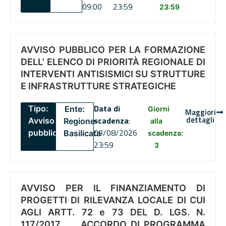
09:00
23:59
23:59
AVVISO PUBBLICO PER LA FORMAZIONE
DELL’ ELENCO DI PRIORITÀ REGIONALE DI
INTERVENTI ANTISISMICI SU STRUTTURE
E INFRASTRUTTURE STRATEGICHE
Data di
Tipo:
Ente:
Giorni
Maggiori
dettagli
scadenza
:
Avviso
Regione
alla
09/08/2026
pubblico
Basilicata
scadenza:
23:59
3
AVVISO PER IL FINANZIAMENTO DI
PROGETTI DI RILEVANZA LOCALE DI CUI
AGLI ARTT. 72 e 73 DEL D. LGS. N.
117/2017 , .. ACCORDO DI PROGRAMMA