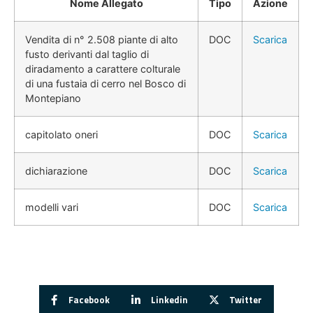
Nome Allegato
Tipo
Azione
Vendita di n° 2.508 piante di alto
DOC
Scarica
fusto derivanti dal taglio di
diradamento a carattere colturale
di una fustaia di cerro nel Bosco di
Montepiano
capitolato oneri
DOC
Scarica
dichiarazione
DOC
Scarica
modelli vari
DOC
Scarica
Facebook
Linkedin
Twitter